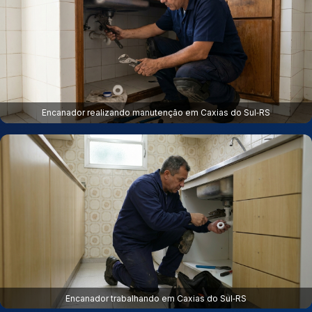
Encanador realizando manutenção em Caxias do Sul‑RS
Encanador trabalhando em Caxias do Sul‑RS