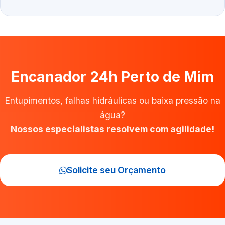
Encanador 24h Perto de Mim
Entupimentos, falhas hidráulicas ou baixa pressão na
água?
Nossos especialistas resolvem com agilidade!
Solicite seu Orçamento