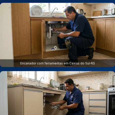
Encanador com ferramentas em Caxias do Sul‑RS