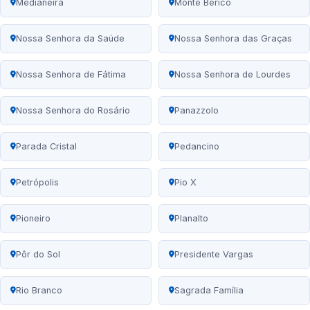
Medianeira
Monte Bérico
Nossa Senhora da Saúde
Nossa Senhora das Graças
Nossa Senhora de Fátima
Nossa Senhora de Lourdes
Nossa Senhora do Rosário
Panazzolo
Parada Cristal
Pedancino
Petrópolis
Pio X
Pioneiro
Planalto
Pôr do Sol
Presidente Vargas
Rio Branco
Sagrada Família