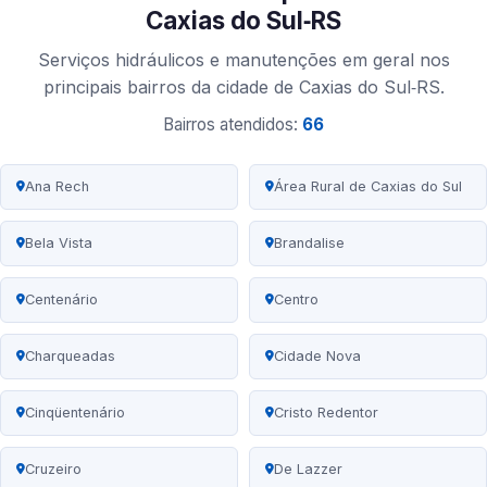
Caxias do Sul‑RS
Serviços hidráulicos e manutenções em geral nos
principais bairros da cidade de Caxias do Sul‑RS.
Bairros atendidos:
66
Ana Rech
Área Rural de Caxias do Sul
Bela Vista
Brandalise
Centenário
Centro
Charqueadas
Cidade Nova
Cinqüentenário
Cristo Redentor
Cruzeiro
De Lazzer