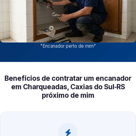
"
Encanador perto de mim
"
Benefícios de contratar um encanador
em Charqueadas, Caxias do Sul‑RS
próximo de mim