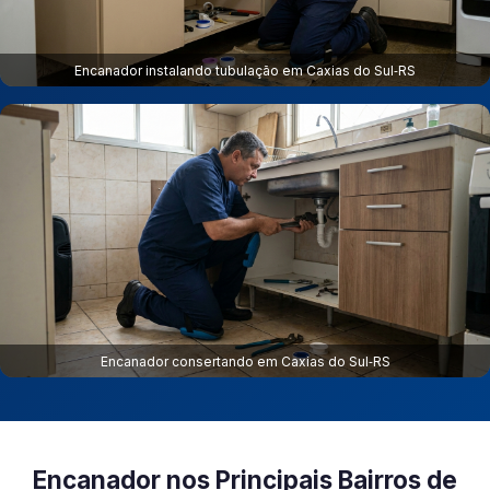
Encanador instalando tubulação em Caxias do Sul‑RS
Encanador consertando em Caxias do Sul‑RS
Encanador nos Principais Bairros de