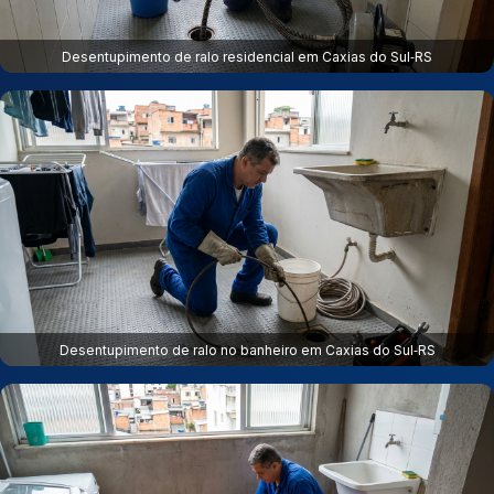
Desentupimento de ralo residencial em Caxias do Sul‑RS
Desentupimento de ralo no banheiro em Caxias do Sul‑RS