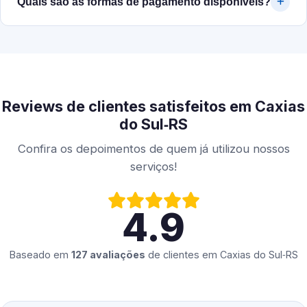
Quais são as formas de pagamento disponíveis?
Reviews de clientes satisfeitos em Caxias
do Sul‑RS
Confira os depoimentos de quem já utilizou nossos
serviços!
4.9
Baseado em
127 avaliações
de clientes em
Caxias do Sul‑RS