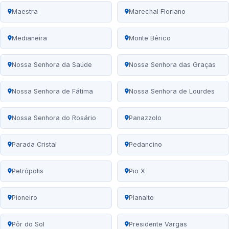
Maestra
Marechal Floriano
Medianeira
Monte Bérico
Nossa Senhora da Saúde
Nossa Senhora das Graças
Nossa Senhora de Fátima
Nossa Senhora de Lourdes
Nossa Senhora do Rosário
Panazzolo
Parada Cristal
Pedancino
Petrópolis
Pio X
Pioneiro
Planalto
Pôr do Sol
Presidente Vargas