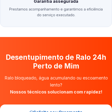
Garantia assegurada
Prestamos acompanhamento e garantimos a eficiência
do serviço executado.
Desentupimento de Ralo 24h
Perto de Mim
Ralo bloqueado, água acumulando ou escoamento
lento?
Nossos técnicos solucionam com rapidez!