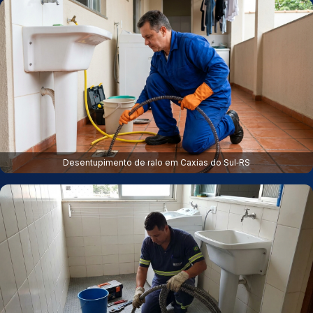
Desentupimento de ralo em Caxias do Sul‑RS