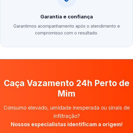
Garantia e confiança
Garantimos acompanhamento após o atendimento e
compromisso com o resultado.
Caça Vazamento 24h Perto de
Mim
Consumo elevado, umidade inesperada ou sinais de
infiltração?
Nossos especialistas identificam a origem!