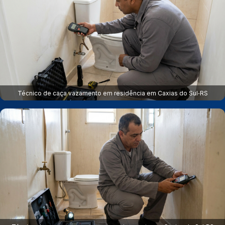
Técnico de caça vazamento em residência em Caxias do Sul‑RS