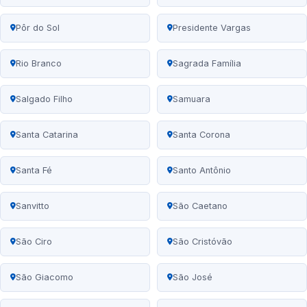
Pôr do Sol
Presidente Vargas
Rio Branco
Sagrada Família
Salgado Filho
Samuara
Santa Catarina
Santa Corona
Santa Fé
Santo Antônio
Sanvitto
São Caetano
São Ciro
São Cristóvão
São Giacomo
São José