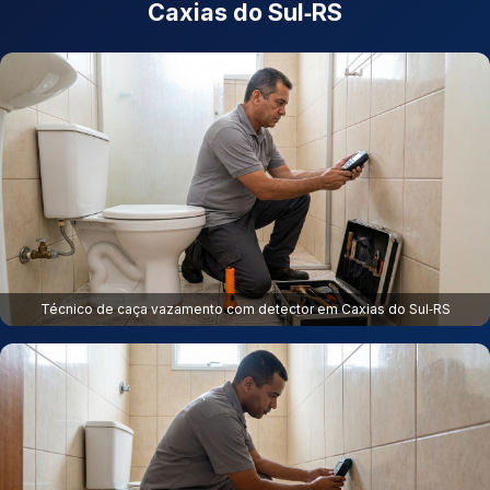
Caxias do Sul‑RS
Técnico de caça vazamento com detector em Caxias do Sul‑RS