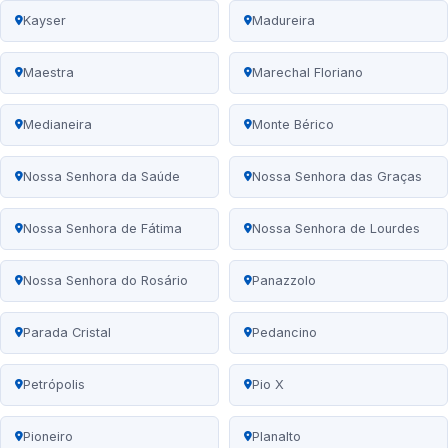
Kayser
Madureira
Maestra
Marechal Floriano
Medianeira
Monte Bérico
Nossa Senhora da Saúde
Nossa Senhora das Graças
Nossa Senhora de Fátima
Nossa Senhora de Lourdes
Nossa Senhora do Rosário
Panazzolo
Parada Cristal
Pedancino
Petrópolis
Pio X
Pioneiro
Planalto