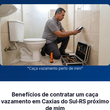
"
Caça vazamento perto de mim
"
Benefícios de contratar um caça
vazamento em Caxias do Sul‑RS próximo
de mim