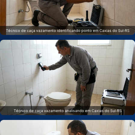
Técnico de caça vazamento identificando ponto em Caxias do Sul‑RS
Técnico de caça vazamento analisando em Caxias do Sul‑RS