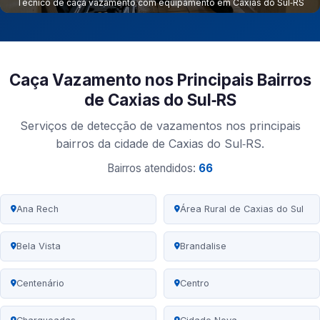
Técnico de caça vazamento com equipamento em Caxias do Sul‑RS
Caça Vazamento nos Principais Bairros
de Caxias do Sul‑RS
Serviços de detecção de vazamentos nos principais
bairros da cidade de Caxias do Sul‑RS.
Bairros atendidos:
66
Ana Rech
Área Rural de Caxias do Sul
Bela Vista
Brandalise
Centenário
Centro