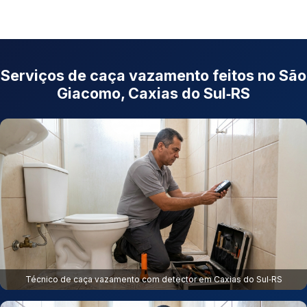
Serviços de caça vazamento feitos no São
Giacomo, Caxias do Sul‑RS
Técnico de caça vazamento com detector em Caxias do Sul‑RS