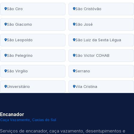
São Ciro
São Cristóvão
São Giacomo
São José
São Leopoldo
São Luiz da Sexta Légua
São Pelegrino
São Victor COHAB
São Virgílio
Serrano
Universitário
Vila Cristina
Encanador
Caça Vazamento, Caxias do Sul
Serviços de encanador, caça vazamento, desentupimentos e