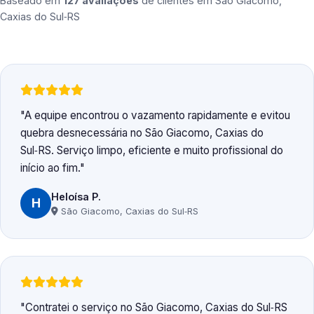
Baseado em
127 avaliações
de clientes em
São Giacomo,
Caxias do Sul‑RS
A equipe encontrou o vazamento rapidamente e evitou
quebra desnecessária no São Giacomo, Caxias do
Sul‑RS. Serviço limpo, eficiente e muito profissional do
início ao fim.
Heloísa P.
H
São Giacomo, Caxias do Sul‑RS
Contratei o serviço no São Giacomo, Caxias do Sul‑RS