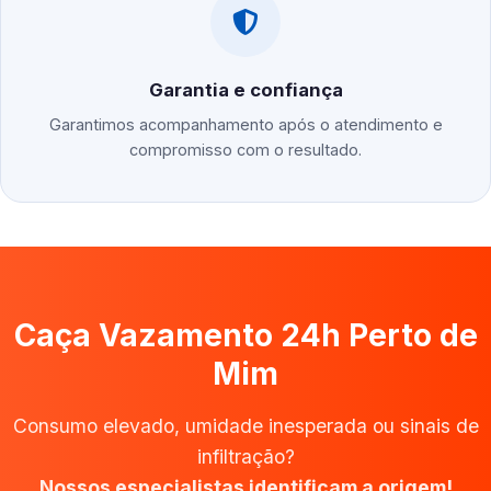
Garantia e confiança
Garantimos acompanhamento após o atendimento e
compromisso com o resultado.
Caça Vazamento 24h Perto de
Mim
Consumo elevado, umidade inesperada ou sinais de
infiltração?
Nossos especialistas identificam a origem!