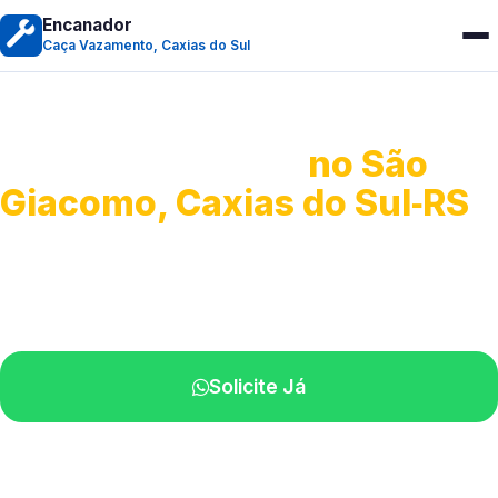
Encanador
Caça Vazamento, Caxias do Sul
Caça Vazamento
no São
Giacomo, Caxias do Sul‑RS
Detecção profissional de vazamentos.
Técnicos especializados perto de você.
Solicite Já