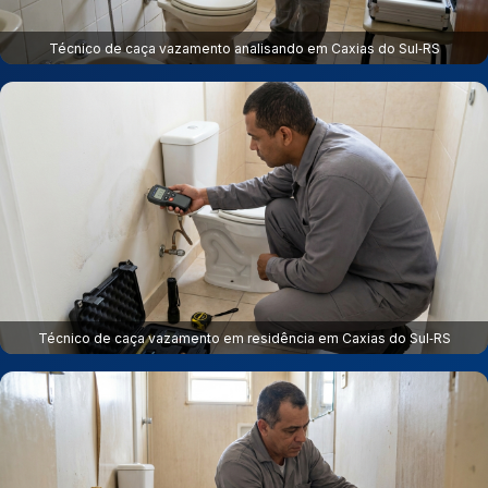
Técnico de caça vazamento analisando em Caxias do Sul‑RS
Técnico de caça vazamento em residência em Caxias do Sul‑RS