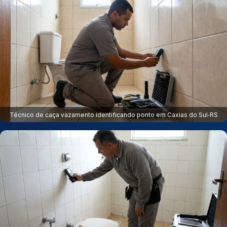
Técnico de caça vazamento identificando ponto em Caxias do Sul‑RS