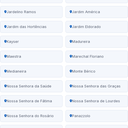
Jardelino Ramos
Jardim América
Jardim das Hortências
Jardim Eldorado
Kayser
Madureira
Maestra
Marechal Floriano
Medianeira
Monte Bérico
Nossa Senhora da Saúde
Nossa Senhora das Graças
Nossa Senhora de Fátima
Nossa Senhora de Lourdes
Nossa Senhora do Rosário
Panazzolo