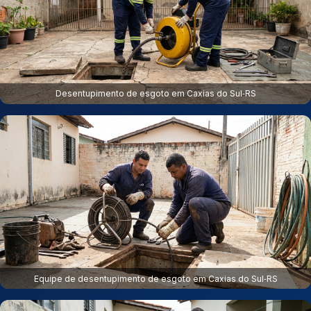
Desentupimento de esgoto em Caxias do Sul‑RS
Equipe de desentupimento de esgoto em Caxias do Sul‑RS