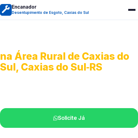
Encanador
Desentupimento de Esgoto, Caxias do Sul
Desentupimento de Esgoto
na Área Rural de Caxias do
Sul, Caxias do Sul‑RS
Desobstrução de redes de esgoto.
Equipe especializada perto de você.
Solicite Já