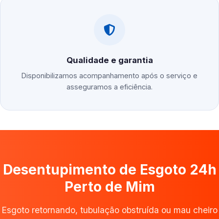
Qualidade e garantia
Disponibilizamos acompanhamento após o serviço e
asseguramos a eficiência.
Desentupimento de Esgoto 24h
Perto de Mim
Esgoto retornando, tubulação obstruída ou mau cheiro