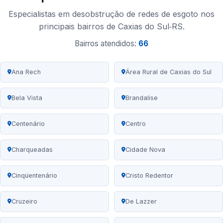
Especialistas em desobstrução de redes de esgoto nos
principais bairros de Caxias do Sul‑RS.
Bairros atendidos:
66
Ana Rech
Área Rural de Caxias do Sul
Bela Vista
Brandalise
Centenário
Centro
Charqueadas
Cidade Nova
Cinqüentenário
Cristo Redentor
Cruzeiro
De Lazzer