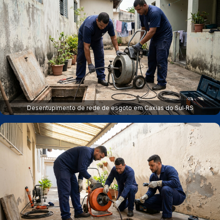
Desentupimento de rede de esgoto em Caxias do Sul‑RS