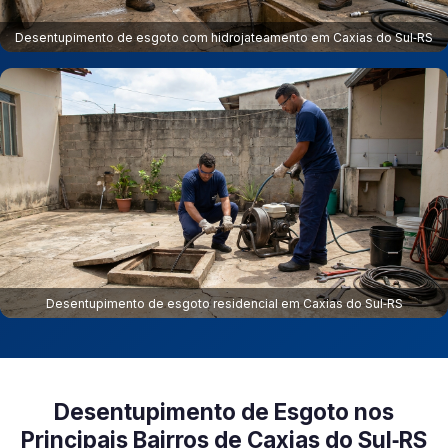
Desentupimento de esgoto com hidrojateamento em Caxias do Sul‑RS
Desentupimento de esgoto residencial em Caxias do Sul‑RS
Desentupimento de Esgoto nos
Principais Bairros de Caxias do Sul‑RS