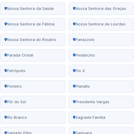
Nossa Senhora da Saúde
Nossa Senhora das Graças
Nossa Senhora de Fátima
Nossa Senhora de Lourdes
Nossa Senhora do Rosário
Panazzolo
Parada Cristal
Pedancino
Petrópolis
Pio X
Pioneiro
Planalto
Pôr do Sol
Presidente Vargas
Rio Branco
Sagrada Família
Salgado Filho
Samuara