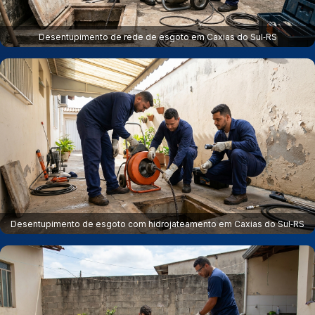
Desentupimento de rede de esgoto em Caxias do Sul‑RS
Desentupimento de esgoto com hidrojateamento em Caxias do Sul‑RS