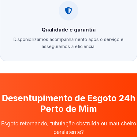
Qualidade e garantia
Disponibilizamos acompanhamento após o serviço e
asseguramos a eficiência.
Desentupimento de Esgoto 24h
Perto de Mim
Esgoto retornando, tubulação obstruída ou mau cheiro
persistente?