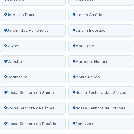
Jardelino Ramos
Jardim América
Jardim das Hortências
Jardim Eldorado
Kayser
Madureira
Maestra
Marechal Floriano
Medianeira
Monte Bérico
Nossa Senhora da Saúde
Nossa Senhora das Graças
Nossa Senhora de Fátima
Nossa Senhora de Lourdes
Nossa Senhora do Rosário
Panazzolo