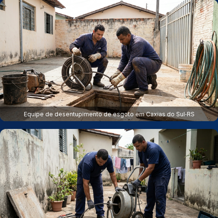
Equipe de desentupimento de esgoto em Caxias do Sul‑RS