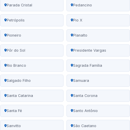
Parada Cristal
Pedancino
Petrópolis
Pio X
Pioneiro
Planalto
Pôr do Sol
Presidente Vargas
Rio Branco
Sagrada Família
Salgado Filho
Samuara
Santa Catarina
Santa Corona
Santa Fé
Santo Antônio
Sanvitto
São Caetano