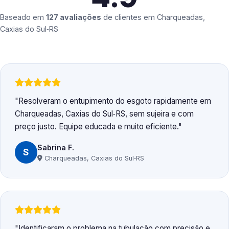
Baseado em
127 avaliações
de clientes em
Charqueadas,
Caxias do Sul‑RS
Resolveram o entupimento do esgoto rapidamente em
Charqueadas, Caxias do Sul‑RS, sem sujeira e com
preço justo. Equipe educada e muito eficiente.
Sabrina F.
S
Charqueadas, Caxias do Sul‑RS
Identificaram o problema na tubulação com precisão e