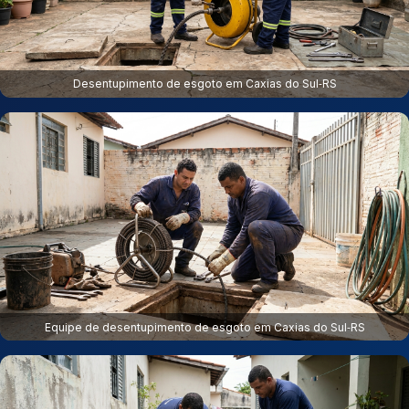
Desentupimento de esgoto em Caxias do Sul‑RS
Equipe de desentupimento de esgoto em Caxias do Sul‑RS