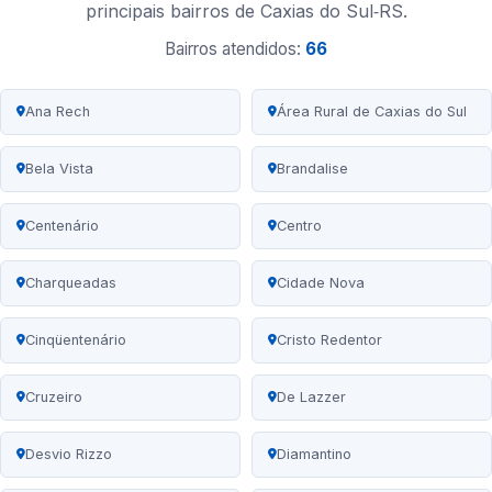
principais bairros de Caxias do Sul‑RS.
Bairros atendidos:
66
Ana Rech
Área Rural de Caxias do Sul
Bela Vista
Brandalise
Centenário
Centro
Charqueadas
Cidade Nova
Cinqüentenário
Cristo Redentor
Cruzeiro
De Lazzer
Desvio Rizzo
Diamantino