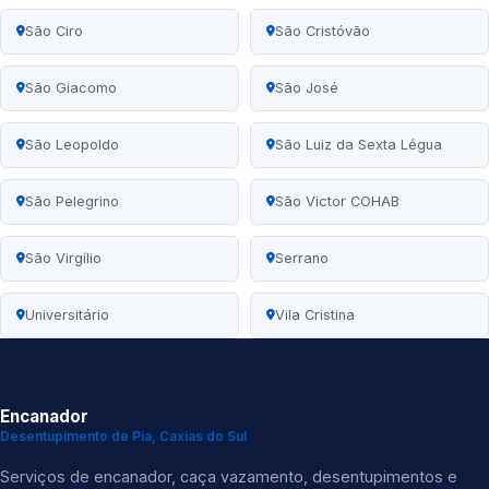
São Ciro
São Cristóvão
São Giacomo
São José
São Leopoldo
São Luiz da Sexta Légua
São Pelegrino
São Victor COHAB
São Virgílio
Serrano
Universitário
Vila Cristina
Encanador
Desentupimento de Pia, Caxias do Sul
Serviços de encanador, caça vazamento, desentupimentos e