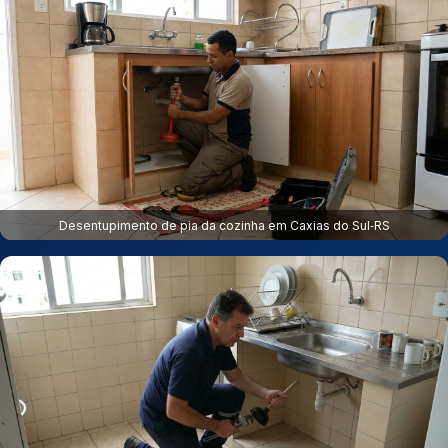
Desentupimento de pia da cozinha em Caxias do Sul‑RS