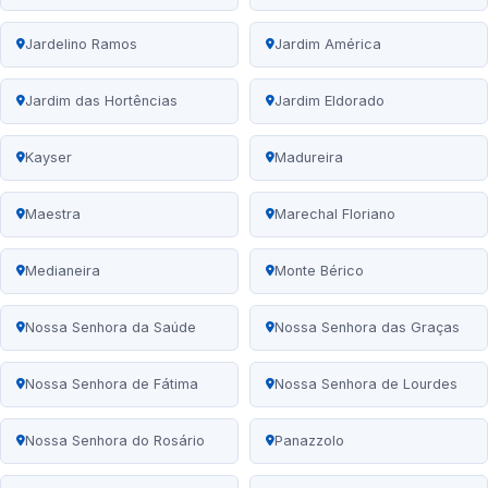
Jardelino Ramos
Jardim América
Jardim das Hortências
Jardim Eldorado
Kayser
Madureira
Maestra
Marechal Floriano
Medianeira
Monte Bérico
Nossa Senhora da Saúde
Nossa Senhora das Graças
Nossa Senhora de Fátima
Nossa Senhora de Lourdes
Nossa Senhora do Rosário
Panazzolo