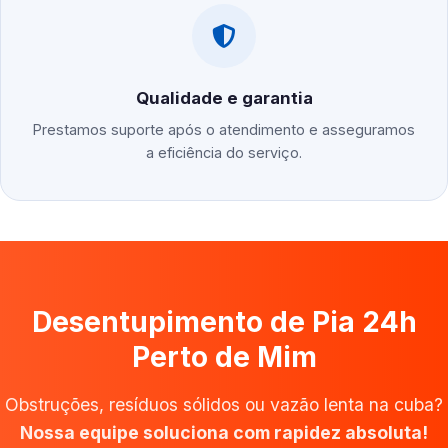
Qualidade e garantia
Prestamos suporte após o atendimento e asseguramos
a eficiência do serviço.
Desentupimento de Pia 24h
Perto de Mim
Obstruções, resíduos sólidos ou vazão lenta na cuba?
Nossa equipe soluciona com rapidez absoluta!