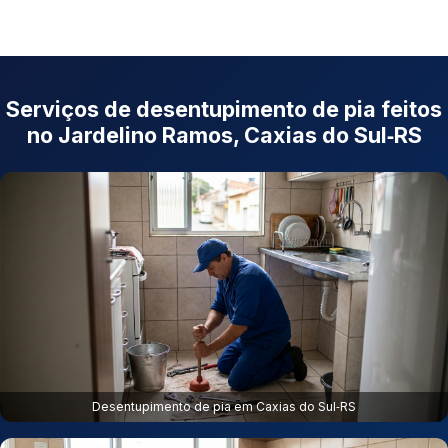
Serviços de desentupimento de pia feitos
no Jardelino Ramos, Caxias do Sul‑RS
Desentupimento de pia em Caxias do Sul‑RS