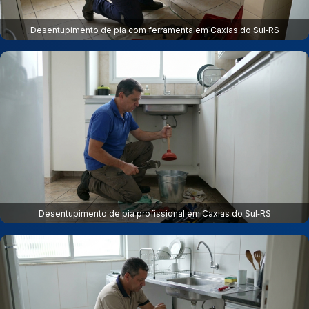
Desentupimento de pia com ferramenta em Caxias do Sul‑RS
Desentupimento de pia profissional em Caxias do Sul‑RS