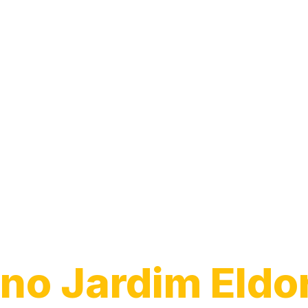
Desentupiment
Pia
no Jardim Eldo