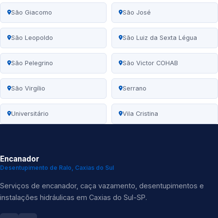
São Giacomo
São José
São Leopoldo
São Luiz da Sexta Légua
São Pelegrino
São Victor COHAB
São Virgílio
Serrano
Universitário
Vila Cristina
Encanador
Desentupimento de Ralo, Caxias do Sul
Serviços de encanador, caça vazamento, desentupimentos e
instalações hidráulicas em Caxias do Sul-SP.