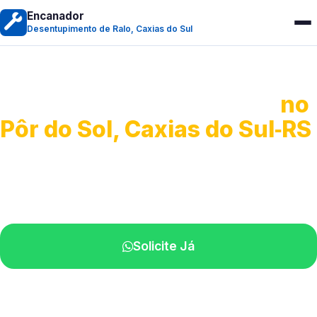
Encanador
Desentupimento de Ralo, Caxias do Sul
Desentupimento de Ralo
no
Pôr do Sol, Caxias do Sul‑RS
Serviços de desobstrução de ralos.
Especialistas próximos de você.
Solicite Já