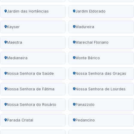
Jardim das Hortências
Jardim Eldorado
Kayser
Madureira
Maestra
Marechal Floriano
Medianeira
Monte Bérico
Nossa Senhora da Saúde
Nossa Senhora das Graças
Nossa Senhora de Fátima
Nossa Senhora de Lourdes
Nossa Senhora do Rosário
Panazzolo
Parada Cristal
Pedancino