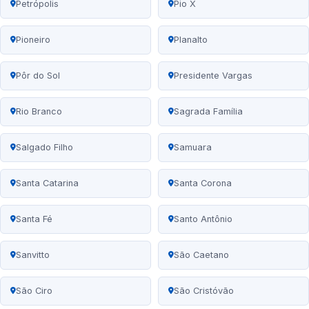
Petrópolis
Pio X
Pioneiro
Planalto
Pôr do Sol
Presidente Vargas
Rio Branco
Sagrada Família
Salgado Filho
Samuara
Santa Catarina
Santa Corona
Santa Fé
Santo Antônio
Sanvitto
São Caetano
São Ciro
São Cristóvão