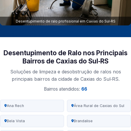
Desentupimento de ralo profissional em Caxias do Sul‑RS
Desentupimento de Ralo nos Principais
Bairros de Caxias do Sul‑RS
Soluções de limpeza e desobstrução de ralos nos
principais bairros da cidade de Caxias do Sul‑RS.
Bairros atendidos:
66
Ana Rech
Área Rural de Caxias do Sul
Bela Vista
Brandalise