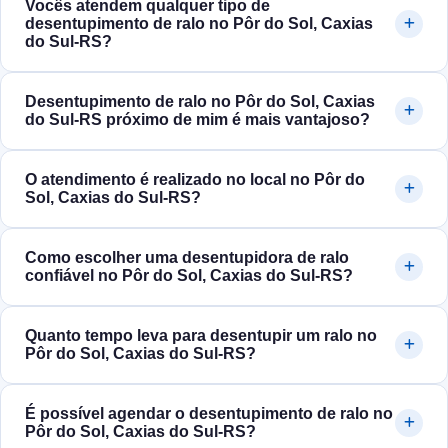
Vocês atendem qualquer tipo de
desentupimento de ralo no Pôr do Sol, Caxias
do Sul‑RS?
Desentupimento de ralo no Pôr do Sol, Caxias
do Sul‑RS próximo de mim é mais vantajoso?
O atendimento é realizado no local no Pôr do
Sol, Caxias do Sul‑RS?
Como escolher uma desentupidora de ralo
confiável no Pôr do Sol, Caxias do Sul‑RS?
Quanto tempo leva para desentupir um ralo no
Pôr do Sol, Caxias do Sul‑RS?
É possível agendar o desentupimento de ralo no
Pôr do Sol, Caxias do Sul‑RS?