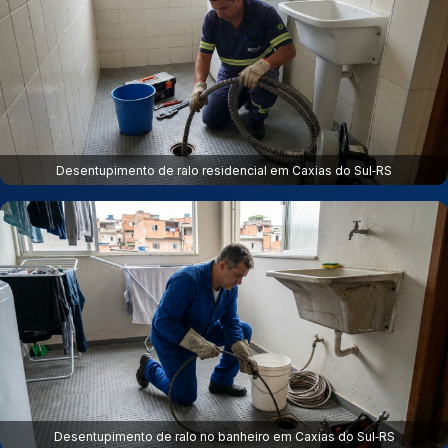
Desentupimento de ralo residencial em Caxias do Sul‑RS
Desentupimento de ralo no banheiro em Caxias do Sul‑RS