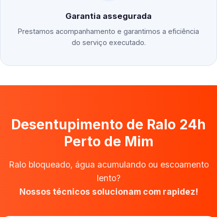
Garantia assegurada
Prestamos acompanhamento e garantimos a eficiência
do serviço executado.
Desentupimento de Ralo 24h
Perto de Mim
Ralo bloqueado, água acumulando ou escoamento
lento?
Nossos técnicos solucionam com rapidez!