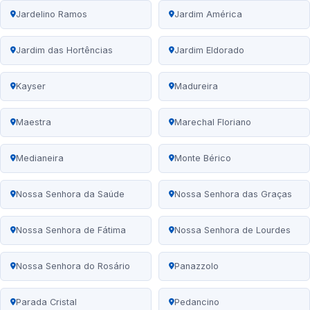
Jardelino Ramos
Jardim América
Jardim das Hortências
Jardim Eldorado
Kayser
Madureira
Maestra
Marechal Floriano
Medianeira
Monte Bérico
Nossa Senhora da Saúde
Nossa Senhora das Graças
Nossa Senhora de Fátima
Nossa Senhora de Lourdes
Nossa Senhora do Rosário
Panazzolo
Parada Cristal
Pedancino