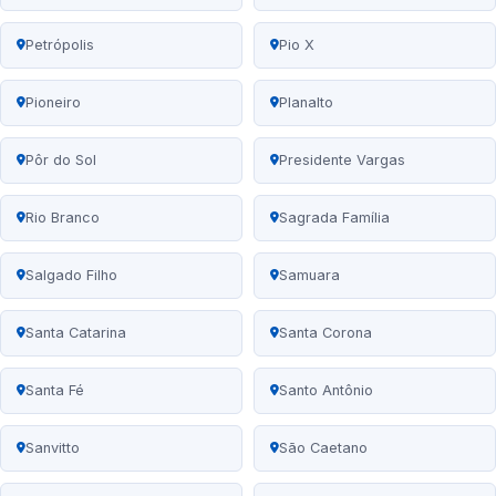
Petrópolis
Pio X
Pioneiro
Planalto
Pôr do Sol
Presidente Vargas
Rio Branco
Sagrada Família
Salgado Filho
Samuara
Santa Catarina
Santa Corona
Santa Fé
Santo Antônio
Sanvitto
São Caetano