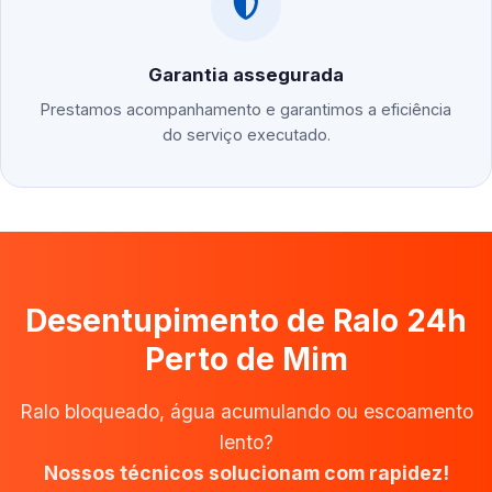
Garantia assegurada
Prestamos acompanhamento e garantimos a eficiência
do serviço executado.
Desentupimento de Ralo 24h
Perto de Mim
Ralo bloqueado, água acumulando ou escoamento
lento?
Nossos técnicos solucionam com rapidez!