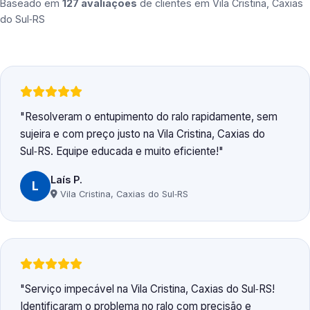
Baseado em
127 avaliações
de clientes em
Vila Cristina, Caxias
do Sul‑RS
Resolveram o entupimento do ralo rapidamente, sem
sujeira e com preço justo na Vila Cristina, Caxias do
Sul‑RS. Equipe educada e muito eficiente!
Laís P.
L
Vila Cristina, Caxias do Sul‑RS
Serviço impecável na Vila Cristina, Caxias do Sul‑RS!
Identificaram o problema no ralo com precisão e