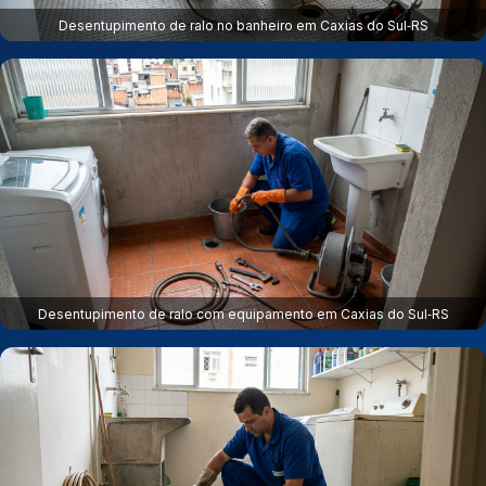
Desentupimento de ralo no banheiro em Caxias do Sul‑RS
Desentupimento de ralo com equipamento em Caxias do Sul‑RS