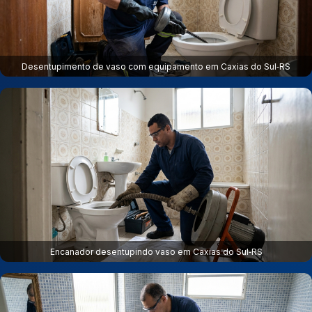
Desentupimento de vaso com equipamento em Caxias do Sul‑RS
Encanador desentupindo vaso em Caxias do Sul‑RS