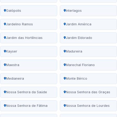
Galópolis
Interlagos
Jardelino Ramos
Jardim América
Jardim das Hortências
Jardim Eldorado
Kayser
Madureira
Maestra
Marechal Floriano
Medianeira
Monte Bérico
Nossa Senhora da Saúde
Nossa Senhora das Graças
Nossa Senhora de Fátima
Nossa Senhora de Lourdes