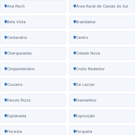
Ana Rech
Área Rural de Caxias do Sul
Bela Vista
Brandalise
Centenário
Centro
Charqueadas
Cidade Nova
Cinqüentenário
Cristo Redentor
Cruzeiro
De Lazzer
Desvio Rizzo
Diamantino
Esplanada
Exposição
Floresta
Forqueta