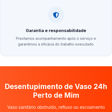
Garantia e responsabilidade
Prestamos acompanhamento após o serviço e
garantimos a eficácia do trabalho executado.
Desentupimento de Vaso 24h
Perto de Mim
Vaso sanitário obstruído, refluxo ou escoamento