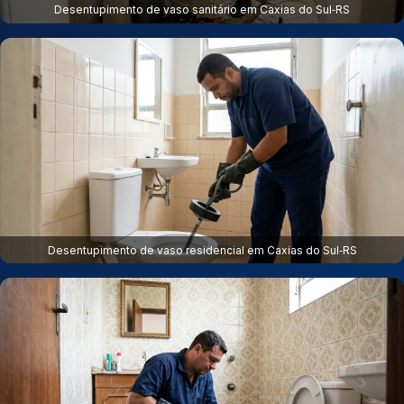
Desentupimento de vaso sanitário em Caxias do Sul‑RS
Desentupimento de vaso residencial em Caxias do Sul‑RS