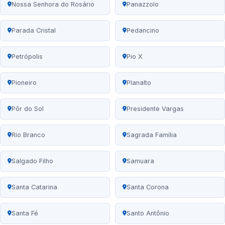
Nossa Senhora do Rosário
Panazzolo
Parada Cristal
Pedancino
Petrópolis
Pio X
Pioneiro
Planalto
Pôr do Sol
Presidente Vargas
Rio Branco
Sagrada Família
Salgado Filho
Samuara
Santa Catarina
Santa Corona
Santa Fé
Santo Antônio