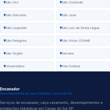
São Ciro
São Cristóvão
São Giacomo
São José
São Leopoldo
São Luiz da Sexta Légua
São Pelegrino
São Victor COHAB
São Virgílio
Serrano
Universitário
Vila Cristina
Encanador
Desentupimento de Vaso Sanitário, Caxias do Sul
Serviços de encanador, caça vazamento, desentupimentos e
instalações hidráulicas em Caxias do Sul-SP.