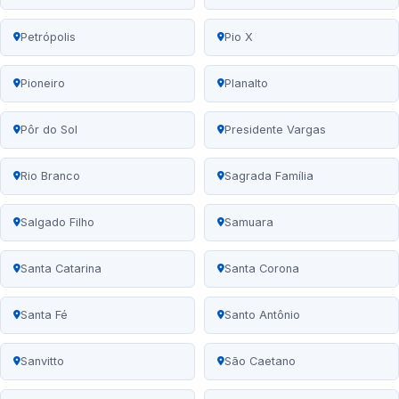
Petrópolis
Pio X
Pioneiro
Planalto
Pôr do Sol
Presidente Vargas
Rio Branco
Sagrada Família
Salgado Filho
Samuara
Santa Catarina
Santa Corona
Santa Fé
Santo Antônio
Sanvitto
São Caetano