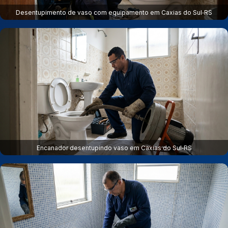
Desentupimento de vaso com equipamento em Caxias do Sul‑RS
Encanador desentupindo vaso em Caxias do Sul‑RS