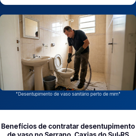
"
Desentupimento de vaso sanitário perto de mim
"
Benefícios de contratar desentupimento
de vaso no Serrano, Caxias do Sul‑RS