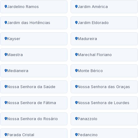
Jardelino Ramos
Jardim América
Jardim das Hortências
Jardim Eldorado
Kayser
Madureira
Maestra
Marechal Floriano
Medianeira
Monte Bérico
Nossa Senhora da Saúde
Nossa Senhora das Graças
Nossa Senhora de Fátima
Nossa Senhora de Lourdes
Nossa Senhora do Rosário
Panazzolo
Parada Cristal
Pedancino