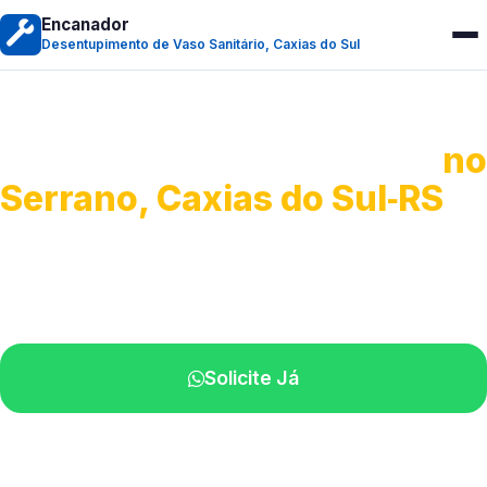
Encanador
Desentupimento de Vaso Sanitário, Caxias do Sul
Desentupimento de Vaso
no
Serrano, Caxias do Sul‑RS
Soluções rápidas para entupimentos.
Atendimento ágil próximo de você.
Solicite Já