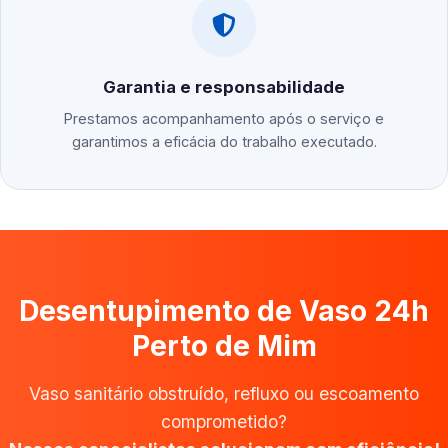
Garantia e responsabilidade
Prestamos acompanhamento após o serviço e
garantimos a eficácia do trabalho executado.
Desentupimento de Vaso 24h
Perto de Mim
Vaso sanitário obstruído, refluxo ou escoamento
comprometido?