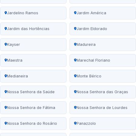
Jardelino Ramos
Jardim América
Jardim das Hortências
Jardim Eldorado
Kayser
Madureira
Maestra
Marechal Floriano
Medianeira
Monte Bérico
Nossa Senhora da Saúde
Nossa Senhora das Graças
Nossa Senhora de Fátima
Nossa Senhora de Lourdes
Nossa Senhora do Rosário
Panazzolo