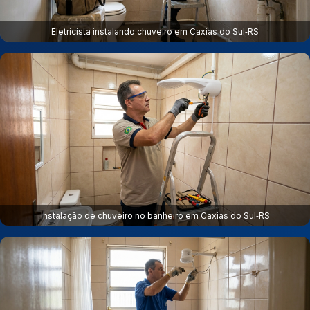
Eletricista instalando chuveiro em Caxias do Sul‑RS
Instalação de chuveiro no banheiro em Caxias do Sul‑RS