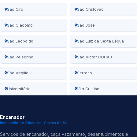
São Ciro
São Cristóvão
São Giacomo
São José
São Leopoldo
São Luiz da Sexta Légua
São Pelegrino
São Victor COHAB
São Virgílio
Serrano
Universitário
Vila Cristina
Encanador
Instalação de Chuveiro, Caxias do Sul
Serviços de encanador, caça vazamento, desentupimentos e