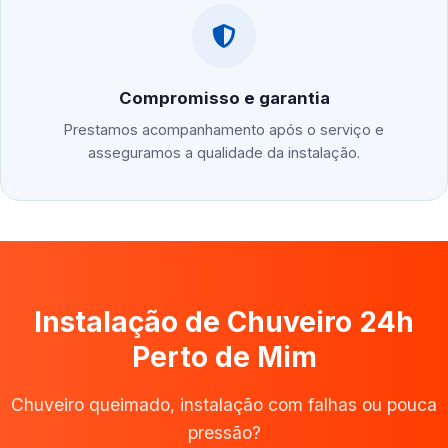
Compromisso e garantia
Prestamos acompanhamento após o serviço e
asseguramos a qualidade da instalação.
Instalação de Chuveiro 24h
Perto de Mim
Chuveiro queimado, instalação com falhas ou pouca
pressão?