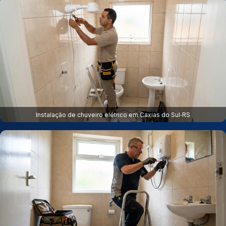
Instalação de chuveiro elétrico em Caxias do Sul‑RS