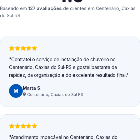
Baseado em
127 avaliações
de clientes em
Centenário, Caxias
do Sul‑RS
Contratei o serviço de instalação de chuveiro no
Centenário, Caxias do Sul‑RS e gostei bastante da
rapidez, da organização e do excelente resultado final.
Marta S.
M
Centenário, Caxias do Sul‑RS
Atendimento impecável no Centenário, Caxias do