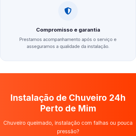
Compromisso e garantia
Prestamos acompanhamento após o serviço e
asseguramos a qualidade da instalação.
Instalação de Chuveiro 24h
Perto de Mim
Chuveiro queimado, instalação com falhas ou pouca
pressão?