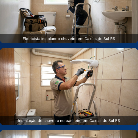
Eletricista instalando chuveiro em Caxias do Sul‑RS
Instalação de chuveiro no banheiro em Caxias do Sul‑RS