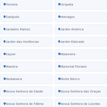
Floresta
Forqueta
Galópolis
Interlagos
Jardelino Ramos
Jardim América
Jardim das Hortências
Jardim Eldorado
Kayser
Madureira
Maestra
Marechal Floriano
Medianeira
Monte Bérico
Nossa Senhora da Saúde
Nossa Senhora das Graças
Nossa Senhora de Fátima
Nossa Senhora de Lourdes