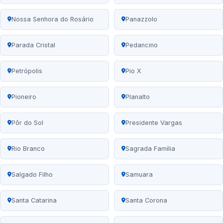
Nossa Senhora do Rosário
Panazzolo
Parada Cristal
Pedancino
Petrópolis
Pio X
Pioneiro
Planalto
Pôr do Sol
Presidente Vargas
Rio Branco
Sagrada Família
Salgado Filho
Samuara
Santa Catarina
Santa Corona