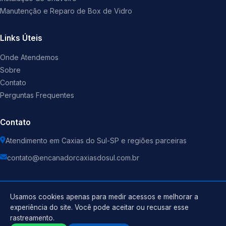
Manutenção e Reparo de Box de Vidro
Links Úteis
Onde Atendemos
Sobre
Contato
Perguntas Frequentes
Contato
Atendimento em Caxias do Sul-SP e regiões parceiras
contato@encanadorcaxiasdosul.com.br
Usamos cookies apenas para medir acessos e melhorar a
experiência do site. Você pode aceitar ou recusar esse
©
2026
Encanador
. Todos os direitos reservados.
rastreamento.
Política de Privacidade