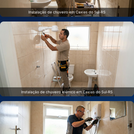
Instalação de chuveiro em Caxias do Sul‑RS
Instalação de chuveiro elétrico em Caxias do Sul‑RS