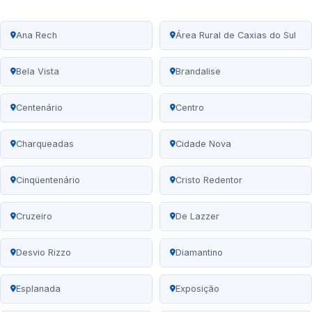
Ana Rech
Área Rural de Caxias do Sul
Bela Vista
Brandalise
Centenário
Centro
Charqueadas
Cidade Nova
Cinqüentenário
Cristo Redentor
Cruzeiro
De Lazzer
Desvio Rizzo
Diamantino
Esplanada
Exposição