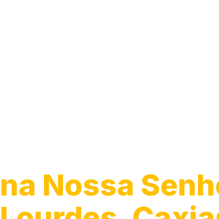
Instalação de
Chuveiro
na Nossa Senh
Lourdes, Caxia