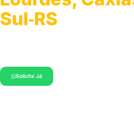
Sul‑RS
Serviços de montagem e substituição.
Técnicos disponíveis na sua região.
Solicite Já