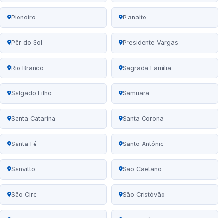
Pioneiro
Planalto
Pôr do Sol
Presidente Vargas
Rio Branco
Sagrada Família
Salgado Filho
Samuara
Santa Catarina
Santa Corona
Santa Fé
Santo Antônio
Sanvitto
São Caetano
São Ciro
São Cristóvão