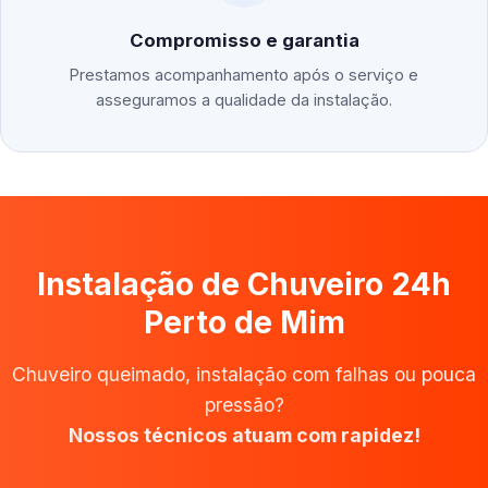
Compromisso e garantia
Prestamos acompanhamento após o serviço e
asseguramos a qualidade da instalação.
Instalação de Chuveiro 24h
Perto de Mim
Chuveiro queimado, instalação com falhas ou pouca
pressão?
Nossos técnicos atuam com rapidez!