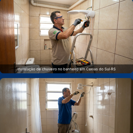
Instalação de chuveiro no banheiro em Caxias do Sul‑RS