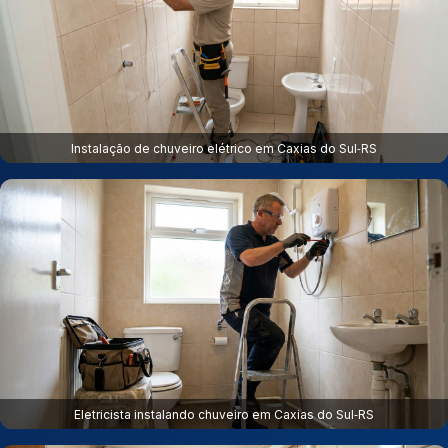
Instalação de chuveiro elétrico em Caxias do Sul‑RS
Eletricista instalando chuveiro em Caxias do Sul‑RS