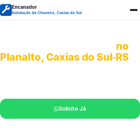
Encanador
Instalação de Chuveiro, Caxias do Sul
Instalação de Chuveiro
no
Planalto, Caxias do Sul‑RS
Serviços de montagem e substituição.
Técnicos disponíveis na sua região.
Solicite Já