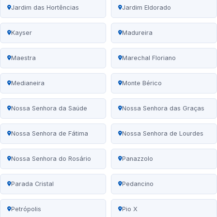
Jardim das Hortências
Jardim Eldorado
Kayser
Madureira
Maestra
Marechal Floriano
Medianeira
Monte Bérico
Nossa Senhora da Saúde
Nossa Senhora das Graças
Nossa Senhora de Fátima
Nossa Senhora de Lourdes
Nossa Senhora do Rosário
Panazzolo
Parada Cristal
Pedancino
Petrópolis
Pio X