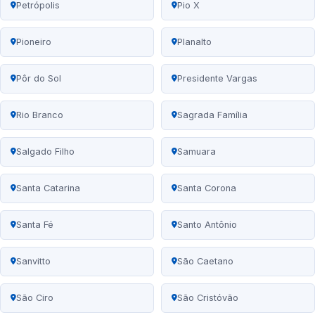
Petrópolis
Pio X
Pioneiro
Planalto
Pôr do Sol
Presidente Vargas
Rio Branco
Sagrada Família
Salgado Filho
Samuara
Santa Catarina
Santa Corona
Santa Fé
Santo Antônio
Sanvitto
São Caetano
São Ciro
São Cristóvão