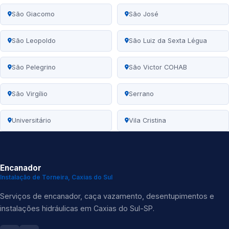
São Giacomo
São José
São Leopoldo
São Luiz da Sexta Légua
São Pelegrino
São Victor COHAB
São Virgílio
Serrano
Universitário
Vila Cristina
Encanador
Instalação de Torneira, Caxias do Sul
Serviços de encanador, caça vazamento, desentupimentos e
instalações hidráulicas em Caxias do Sul-SP.