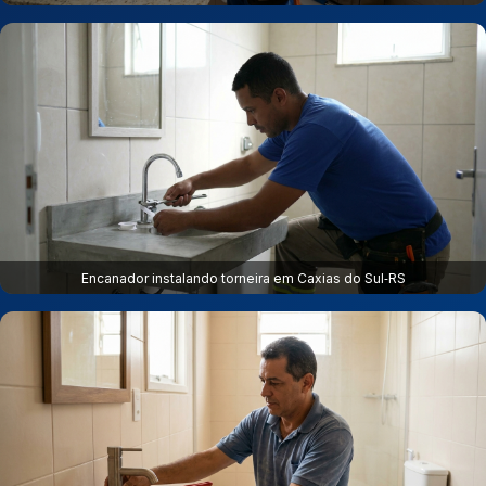
Encanador instalando torneira em Caxias do Sul‑RS