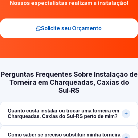
Nossos especialistas realizam a instalação!
Solicite seu Orçamento
Perguntas Frequentes Sobre Instalação de
Torneira em Charqueadas, Caxias do
Sul‑RS
Quanto custa instalar ou trocar uma torneira em
Charqueadas, Caxias do Sul‑RS perto de mim?
Como saber se preciso substituir minha torneira