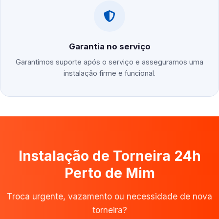
Garantia no serviço
Garantimos suporte após o serviço e asseguramos uma
instalação firme e funcional.
Instalação de Torneira 24h
Perto de Mim
Troca urgente, vazamento ou necessidade de nova
torneira?