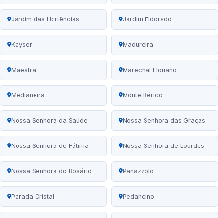
Jardim das Hortências
Jardim Eldorado
Kayser
Madureira
Maestra
Marechal Floriano
Medianeira
Monte Bérico
Nossa Senhora da Saúde
Nossa Senhora das Graças
Nossa Senhora de Fátima
Nossa Senhora de Lourdes
Nossa Senhora do Rosário
Panazzolo
Parada Cristal
Pedancino