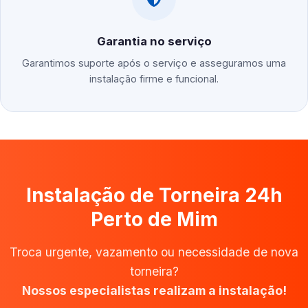
Garantia no serviço
Garantimos suporte após o serviço e asseguramos uma
instalação firme e funcional.
Instalação de Torneira 24h
Perto de Mim
Troca urgente, vazamento ou necessidade de nova
torneira?
Nossos especialistas realizam a instalação!