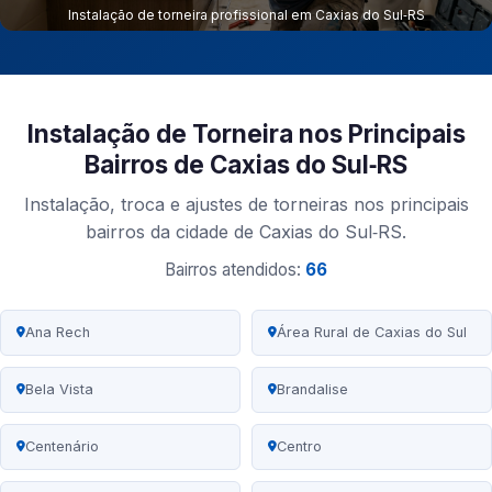
Instalação de torneira profissional em Caxias do Sul‑RS
Instalação de Torneira nos Principais
Bairros de Caxias do Sul‑RS
Instalação, troca e ajustes de torneiras nos principais
bairros da cidade de Caxias do Sul‑RS.
Bairros atendidos:
66
Ana Rech
Área Rural de Caxias do Sul
Bela Vista
Brandalise
Centenário
Centro