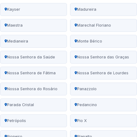
Kayser
Madureira
Maestra
Marechal Floriano
Medianeira
Monte Bérico
Nossa Senhora da Saúde
Nossa Senhora das Graças
Nossa Senhora de Fátima
Nossa Senhora de Lourdes
Nossa Senhora do Rosário
Panazzolo
Parada Cristal
Pedancino
Petrópolis
Pio X
Pioneiro
Planalto