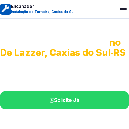
Encanador
Instalação de Torneira, Caxias do Sul
Instalação de Torneiras
no
De Lazzer, Caxias do Sul‑RS
Serviços de instalação e ajustes.
Profissionais próximos de você.
Solicite Já