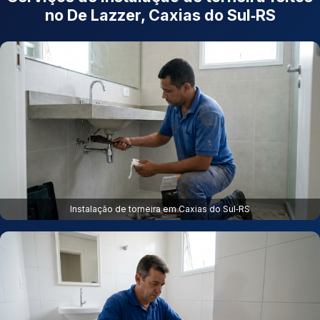
no De Lazzer, Caxias do Sul‑RS
Instalação de torneira em Caxias do Sul‑RS