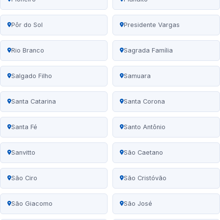
Pôr do Sol
Presidente Vargas
Rio Branco
Sagrada Família
Salgado Filho
Samuara
Santa Catarina
Santa Corona
Santa Fé
Santo Antônio
Sanvitto
São Caetano
São Ciro
São Cristóvão
São Giacomo
São José