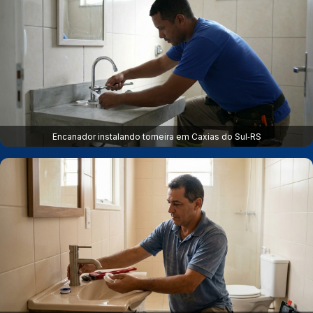
Encanador instalando torneira em Caxias do Sul‑RS