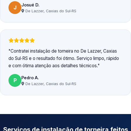
Josué D.
J
De Lazzer, Caxias do Sul‑RS
Contratei instalação de torneira no De Lazzer, Caxias
do Sul‑RS e o resultado foi ótimo. Serviço limpo, rápido
e com ótima atenção aos detalhes técnicos.
Pedro A.
P
De Lazzer, Caxias do Sul‑RS
Serviços de instalação de torneira feitos