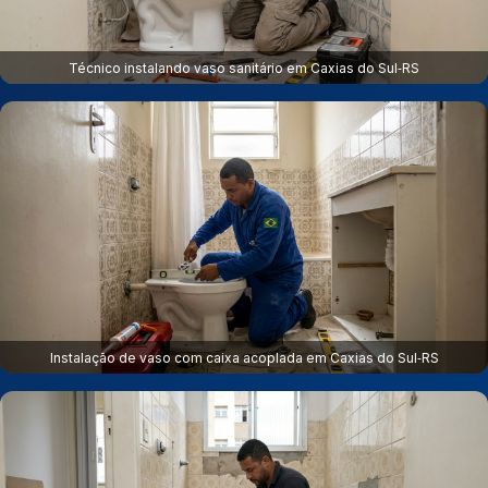
Técnico instalando vaso sanitário em Caxias do Sul‑RS
Instalação de vaso com caixa acoplada em Caxias do Sul‑RS