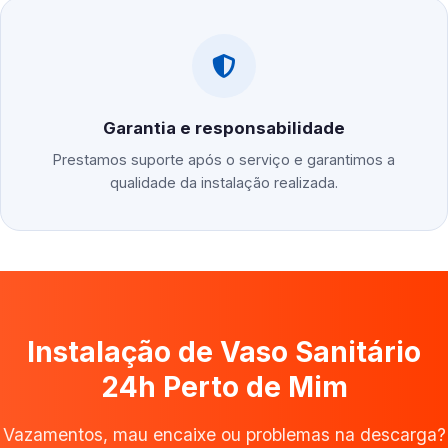
Garantia e responsabilidade
Prestamos suporte após o serviço e garantimos a
qualidade da instalação realizada.
Instalação de Vaso Sanitário
24h Perto de Mim
Vazamentos, mau encaixe ou problemas na descarga?