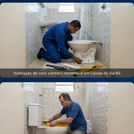
Instalação de vaso sanitário residencial em Caxias do Sul‑RS