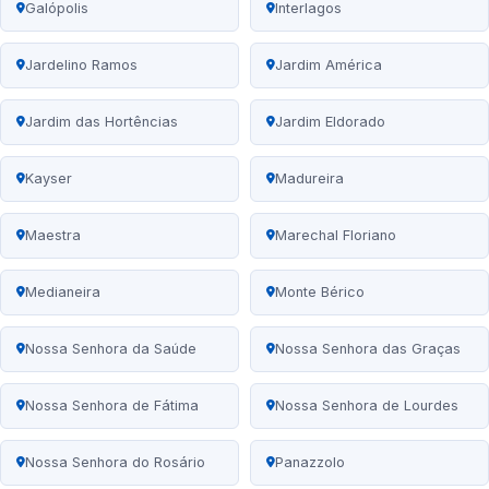
Galópolis
Interlagos
Jardelino Ramos
Jardim América
Jardim das Hortências
Jardim Eldorado
Kayser
Madureira
Maestra
Marechal Floriano
Medianeira
Monte Bérico
Nossa Senhora da Saúde
Nossa Senhora das Graças
Nossa Senhora de Fátima
Nossa Senhora de Lourdes
Nossa Senhora do Rosário
Panazzolo