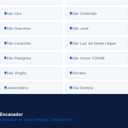
São Ciro
São Cristóvão
São Giacomo
São José
São Leopoldo
São Luiz da Sexta Légua
São Pelegrino
São Victor COHAB
São Virgílio
Serrano
Universitário
Vila Cristina
Encanador
Instalação de Vaso Sanitário, Caxias do Sul