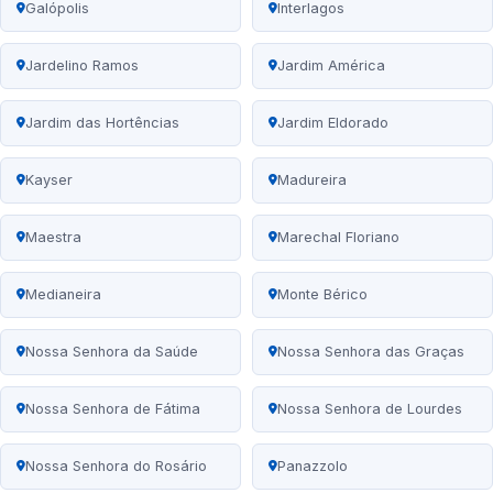
Galópolis
Interlagos
Jardelino Ramos
Jardim América
Jardim das Hortências
Jardim Eldorado
Kayser
Madureira
Maestra
Marechal Floriano
Medianeira
Monte Bérico
Nossa Senhora da Saúde
Nossa Senhora das Graças
Nossa Senhora de Fátima
Nossa Senhora de Lourdes
Nossa Senhora do Rosário
Panazzolo