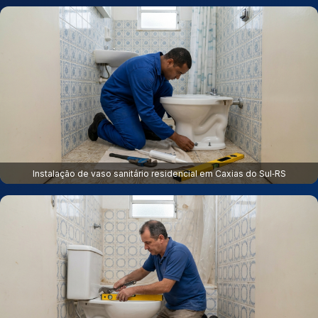
Instalação de vaso sanitário residencial em Caxias do Sul‑RS