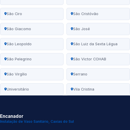
São Ciro
São Cristóvão
São Giacomo
São José
São Leopoldo
São Luiz da Sexta Légua
São Pelegrino
São Victor COHAB
São Virgílio
Serrano
Universitário
Vila Cristina
Encanador
Instalação de Vaso Sanitário, Caxias do Sul