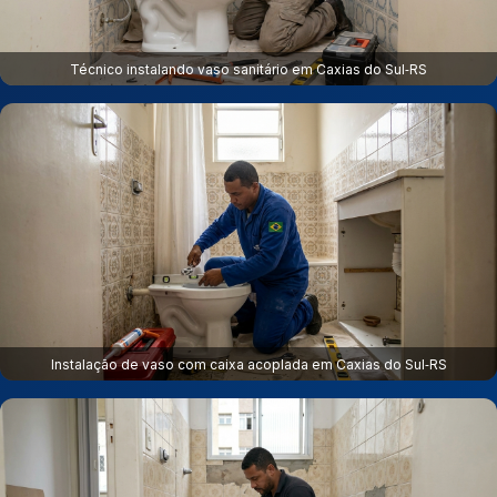
Técnico instalando vaso sanitário em Caxias do Sul‑RS
Instalação de vaso com caixa acoplada em Caxias do Sul‑RS