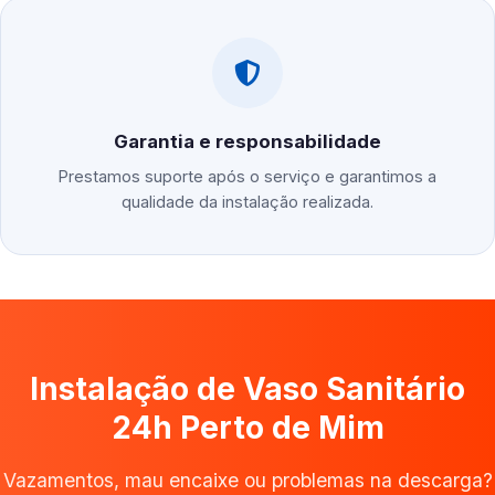
Garantia e responsabilidade
Prestamos suporte após o serviço e garantimos a
qualidade da instalação realizada.
Instalação de Vaso Sanitário
24h Perto de Mim
Vazamentos, mau encaixe ou problemas na descarga?