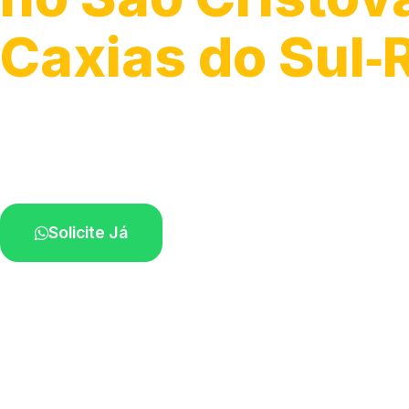
Caxias do Sul‑
Serviços especializados em box.
Técnicos próximos a você.
Solicite Já