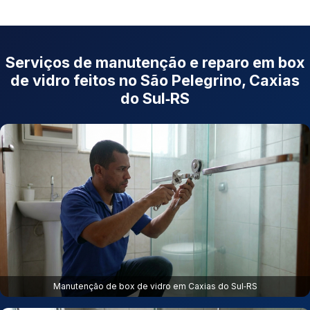
Serviços de manutenção e reparo em box
de vidro feitos no São Pelegrino, Caxias
do Sul‑RS
Manutenção de box de vidro em Caxias do Sul‑RS