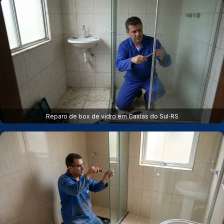
Reparo de box de vidro em Caxias do Sul‑RS