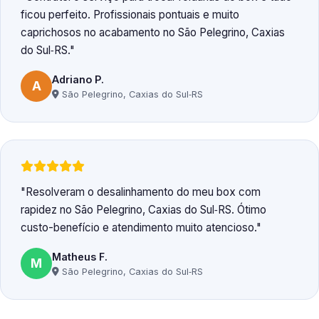
ficou perfeito. Profissionais pontuais e muito
caprichosos no acabamento no São Pelegrino, Caxias
do Sul‑RS.
Adriano P.
A
São Pelegrino, Caxias do Sul‑RS
Resolveram o desalinhamento do meu box com
rapidez no São Pelegrino, Caxias do Sul‑RS. Ótimo
custo-benefício e atendimento muito atencioso.
Matheus F.
M
São Pelegrino, Caxias do Sul‑RS