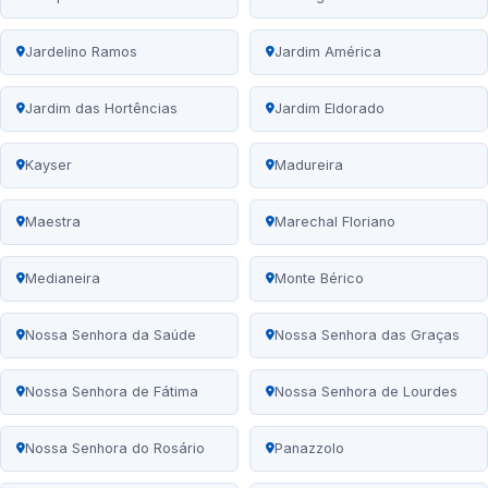
Jardelino Ramos
Jardim América
Jardim das Hortências
Jardim Eldorado
Kayser
Madureira
Maestra
Marechal Floriano
Medianeira
Monte Bérico
Nossa Senhora da Saúde
Nossa Senhora das Graças
Nossa Senhora de Fátima
Nossa Senhora de Lourdes
Nossa Senhora do Rosário
Panazzolo