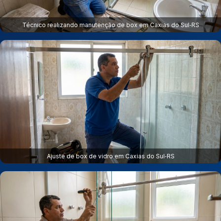
Técnico realizando manutenção de box em Caxias do Sul‑RS
Ajuste de box de vidro em Caxias do Sul‑RS