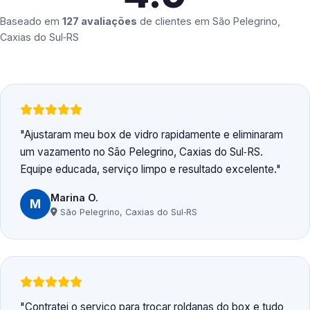
Baseado em
127 avaliações
de clientes em
São Pelegrino,
Caxias do Sul‑RS
Ajustaram meu box de vidro rapidamente e eliminaram
um vazamento no São Pelegrino, Caxias do Sul‑RS.
Equipe educada, serviço limpo e resultado excelente.
Marina O.
M
São Pelegrino, Caxias do Sul‑RS
Contratei o serviço para trocar roldanas do box e tudo