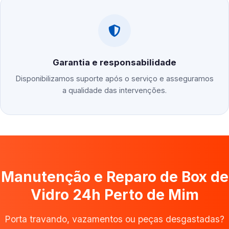
Garantia e responsabilidade
Disponibilizamos suporte após o serviço e asseguramos
a qualidade das intervenções.
Manutenção e Reparo de Box de
Vidro 24h Perto de Mim
Porta travando, vazamentos ou peças desgastadas?