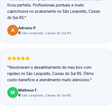
ficou perfeito. Profissionais pontuais e muito
caprichosos no acabamento no São Leopoldo, Caxias
do Sul‑RS.
Adriano P.
A
São Leopoldo, Caxias do Sul‑RS
Resolveram o desalinhamento do meu box com
rapidez no São Leopoldo, Caxias do Sul‑RS. Ótimo
custo-benefício e atendimento muito atencioso.
Matheus F.
M
São Leopoldo, Caxias do Sul‑RS