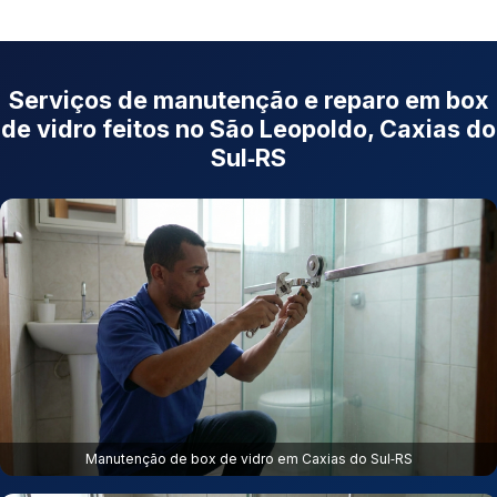
Serviços de manutenção e reparo em box
de vidro feitos no São Leopoldo, Caxias do
Sul‑RS
Manutenção de box de vidro em Caxias do Sul‑RS