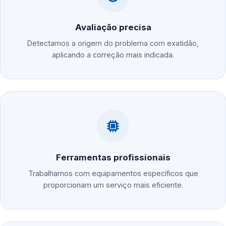
Avaliação precisa
Detectamos a origem do problema com exatidão,
aplicando a correção mais indicada.
Ferramentas profissionais
Trabalhamos com equipamentos específicos que
proporcionam um serviço mais eficiente.