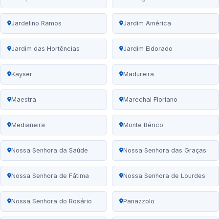
Jardelino Ramos
Jardim América
Jardim das Hortências
Jardim Eldorado
Kayser
Madureira
Maestra
Marechal Floriano
Medianeira
Monte Bérico
Nossa Senhora da Saúde
Nossa Senhora das Graças
Nossa Senhora de Fátima
Nossa Senhora de Lourdes
Nossa Senhora do Rosário
Panazzolo