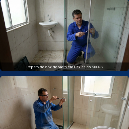
Reparo de box de vidro em Caxias do Sul‑RS