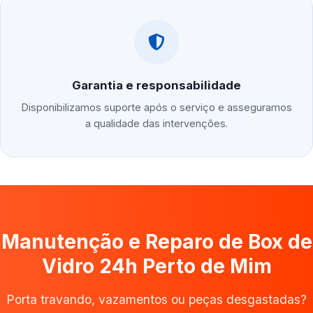
Garantia e responsabilidade
Disponibilizamos suporte após o serviço e asseguramos
a qualidade das intervenções.
Manutenção e Reparo de Box de
Vidro 24h Perto de Mim
Porta travando, vazamentos ou peças desgastadas?