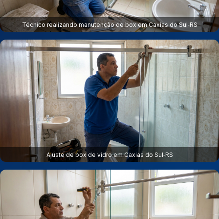
Técnico realizando manutenção de box em Caxias do Sul‑RS
Ajuste de box de vidro em Caxias do Sul‑RS