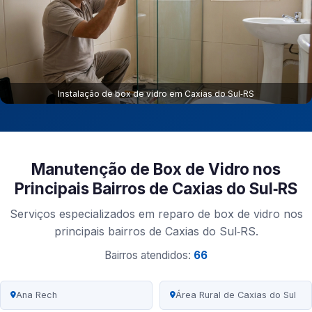
Instalação de box de vidro em Caxias do Sul‑RS
Manutenção de Box de Vidro nos
Principais Bairros de Caxias do Sul‑RS
Serviços especializados em reparo de box de vidro nos
principais bairros de Caxias do Sul‑RS.
Bairros atendidos:
66
Ana Rech
Área Rural de Caxias do Sul