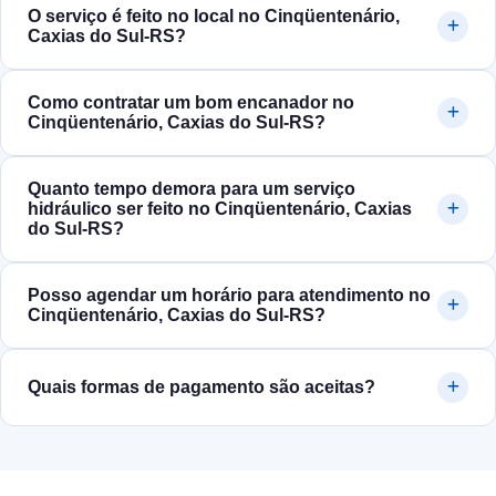
O serviço é feito no local no Cinqüentenário,
Caxias do Sul‑RS?
Como contratar um bom encanador no
Cinqüentenário, Caxias do Sul‑RS?
Quanto tempo demora para um serviço
hidráulico ser feito no Cinqüentenário, Caxias
do Sul‑RS?
Posso agendar um horário para atendimento no
Cinqüentenário, Caxias do Sul‑RS?
Quais formas de pagamento são aceitas?