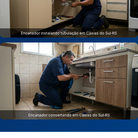
Encanador instalando tubulação em Caxias do Sul‑RS
Encanador consertando em Caxias do Sul‑RS