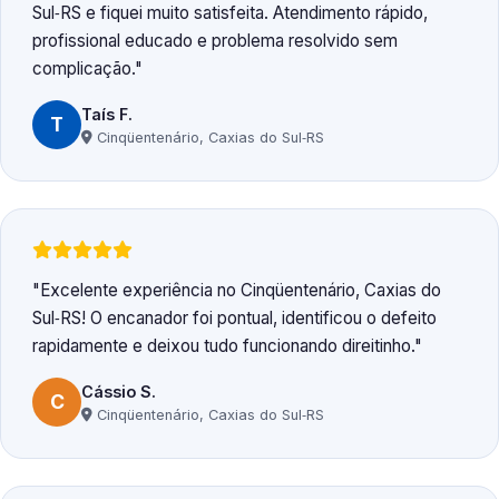
Sul‑RS e fiquei muito satisfeita. Atendimento rápido,
profissional educado e problema resolvido sem
complicação.
Taís F.
T
Cinqüentenário, Caxias do Sul‑RS
Excelente experiência no Cinqüentenário, Caxias do
Sul‑RS! O encanador foi pontual, identificou o defeito
rapidamente e deixou tudo funcionando direitinho.
Cássio S.
C
Cinqüentenário, Caxias do Sul‑RS