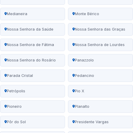
Medianeira
Monte Bérico
Nossa Senhora da Saúde
Nossa Senhora das Graças
Nossa Senhora de Fátima
Nossa Senhora de Lourdes
Nossa Senhora do Rosário
Panazzolo
Parada Cristal
Pedancino
Petrópolis
Pio X
Pioneiro
Planalto
Pôr do Sol
Presidente Vargas