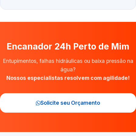
Encanador 24h Perto de Mim
Entupimentos, falhas hidráulicas ou baixa pressão na
água?
Nossos especialistas resolvem com agilidade!
Solicite seu Orçamento