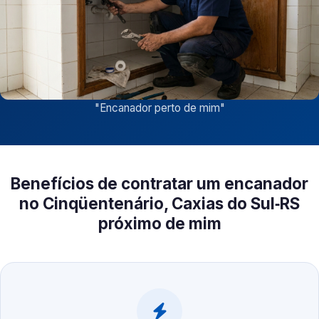
"
Encanador perto de mim
"
Benefícios de contratar um encanador
no Cinqüentenário, Caxias do Sul‑RS
próximo de mim