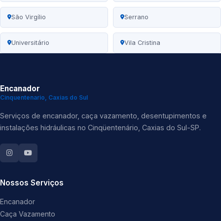
São Virgílio
Serrano
Universitário
Vila Cristina
Encanador
Cinquentenario, Caxias do Sul
Serviços de encanador, caça vazamento, desentupimentos e
instalações hidráulicas no Cinqüentenário, Caxias do Sul-SP.
Nossos Serviços
Encanador
Caça Vazamento