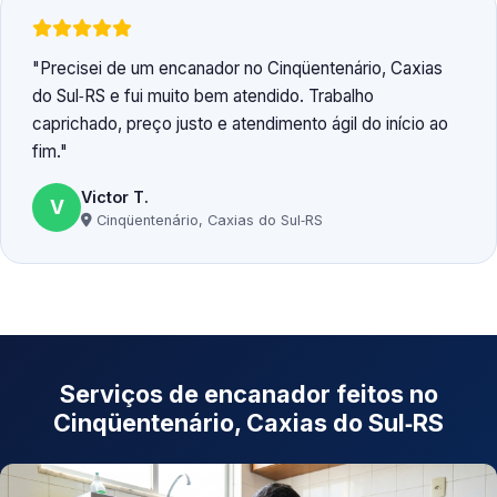
Precisei de um encanador no Cinqüentenário, Caxias
do Sul‑RS e fui muito bem atendido. Trabalho
caprichado, preço justo e atendimento ágil do início ao
fim.
Victor T.
V
Cinqüentenário, Caxias do Sul‑RS
Serviços de encanador feitos no
Cinqüentenário, Caxias do Sul‑RS