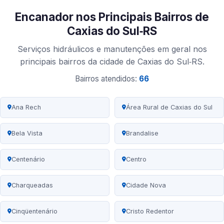
Encanador nos Principais Bairros de
Caxias do Sul‑RS
Serviços hidráulicos e manutenções em geral nos
principais bairros da cidade de Caxias do Sul‑RS.
Bairros atendidos:
66
Ana Rech
Área Rural de Caxias do Sul
Bela Vista
Brandalise
Centenário
Centro
Charqueadas
Cidade Nova
Cinqüentenário
Cristo Redentor