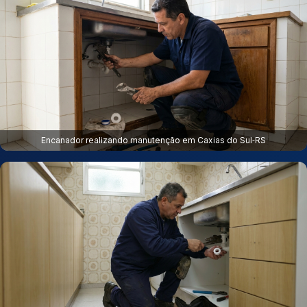
Encanador realizando manutenção em Caxias do Sul‑RS