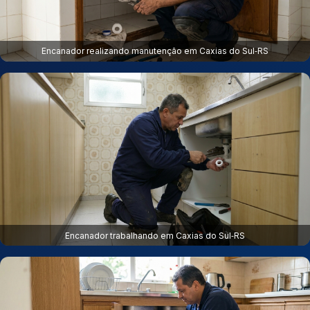
Encanador realizando manutenção em Caxias do Sul‑RS
Encanador trabalhando em Caxias do Sul‑RS