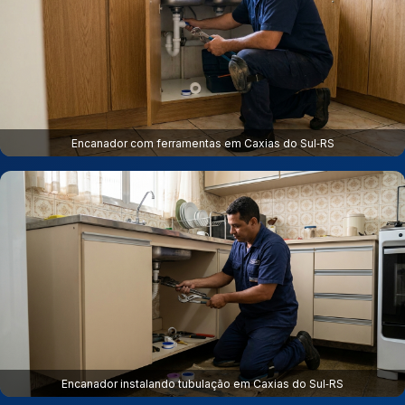
Encanador com ferramentas em Caxias do Sul‑RS
Encanador instalando tubulação em Caxias do Sul‑RS