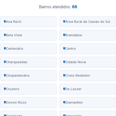
Bairros atendidos:
66
Ana Rech
Área Rural de Caxias do Sul
Bela Vista
Brandalise
Centenário
Centro
Charqueadas
Cidade Nova
Cinqüentenário
Cristo Redentor
Cruzeiro
De Lazzer
Desvio Rizzo
Diamantino
Esplanada
Exposição