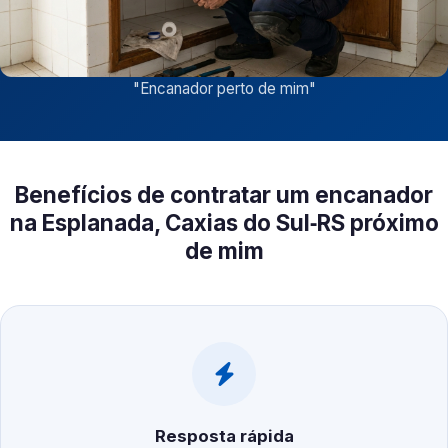
"
Encanador perto de mim
"
Benefícios de contratar um encanador
na Esplanada, Caxias do Sul‑RS próximo
de mim
Resposta rápida