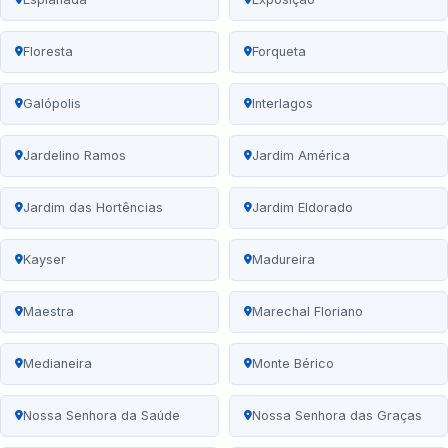
Floresta
Forqueta
Galópolis
Interlagos
Jardelino Ramos
Jardim América
Jardim das Hortências
Jardim Eldorado
Kayser
Madureira
Maestra
Marechal Floriano
Medianeira
Monte Bérico
Nossa Senhora da Saúde
Nossa Senhora das Graças