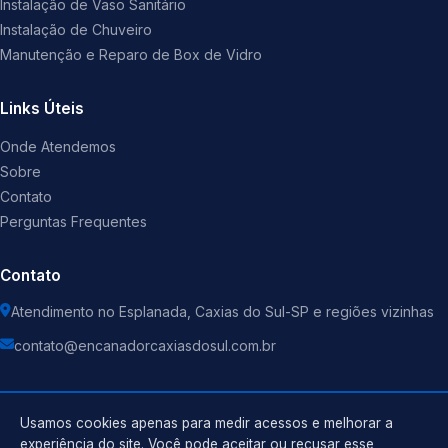
Instalação de Vaso Sanitário
Instalação de Chuveiro
Manutenção e Reparo de Box de Vidro
Links Úteis
Onde Atendemos
Sobre
Contato
Perguntas Frequentes
Contato
Atendimento no Esplanada, Caxias do Sul-SP e regiões vizinhas
contato@encanadorcaxiasdosul.com.br
Usamos cookies apenas para medir acessos e melhorar a
experiência do site. Você pode aceitar ou recusar esse