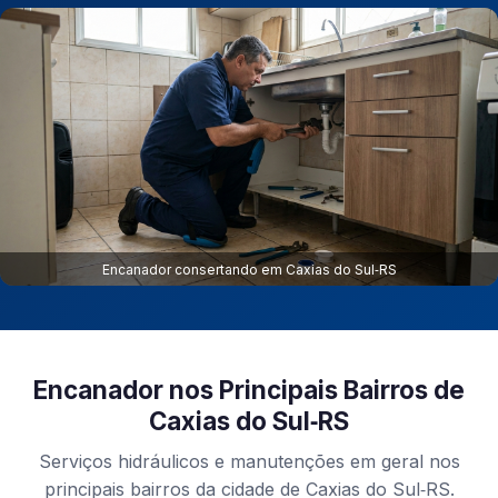
Encanador consertando em Caxias do Sul‑RS
Encanador nos Principais Bairros de
Caxias do Sul‑RS
Serviços hidráulicos e manutenções em geral nos
principais bairros da cidade de Caxias do Sul‑RS.