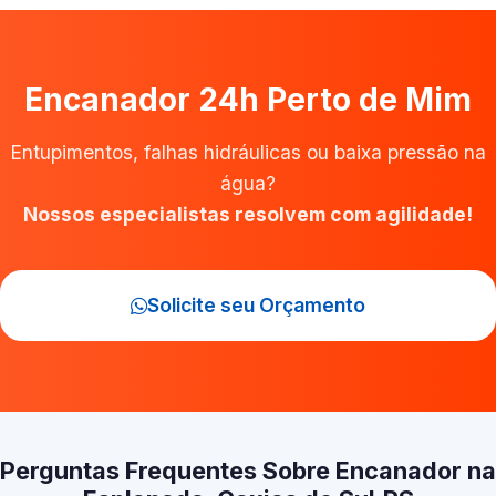
Encanador 24h Perto de Mim
Entupimentos, falhas hidráulicas ou baixa pressão na
água?
Nossos especialistas resolvem com agilidade!
Solicite seu Orçamento
Perguntas Frequentes Sobre Encanador na