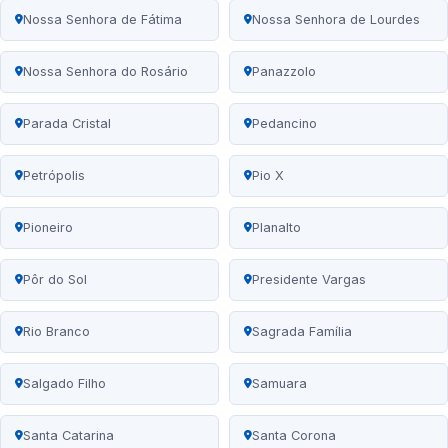
Nossa Senhora de Fátima
Nossa Senhora de Lourdes
Nossa Senhora do Rosário
Panazzolo
Parada Cristal
Pedancino
Petrópolis
Pio X
Pioneiro
Planalto
Pôr do Sol
Presidente Vargas
Rio Branco
Sagrada Família
Salgado Filho
Samuara
Santa Catarina
Santa Corona