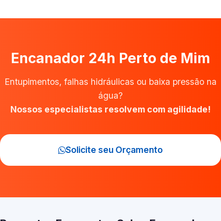
Encanador 24h Perto de Mim
Entupimentos, falhas hidráulicas ou baixa pressão na
água?
Nossos especialistas resolvem com agilidade!
Solicite seu Orçamento