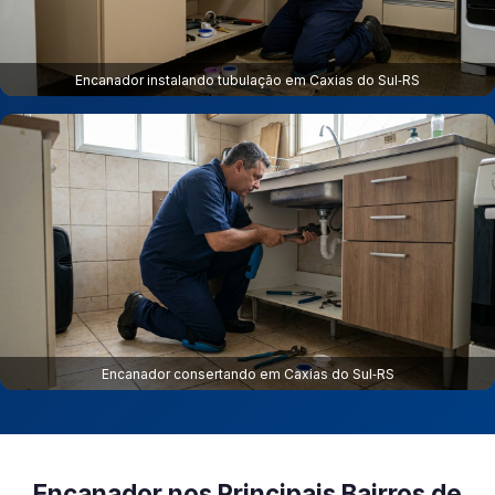
Encanador instalando tubulação em Caxias do Sul‑RS
Encanador consertando em Caxias do Sul‑RS
Encanador nos Principais Bairros de