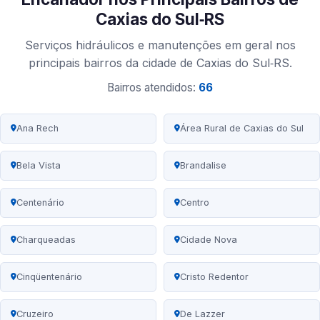
Caxias do Sul‑RS
Serviços hidráulicos e manutenções em geral nos
principais bairros da cidade de Caxias do Sul‑RS.
Bairros atendidos:
66
Ana Rech
Área Rural de Caxias do Sul
Bela Vista
Brandalise
Centenário
Centro
Charqueadas
Cidade Nova
Cinqüentenário
Cristo Redentor
Cruzeiro
De Lazzer