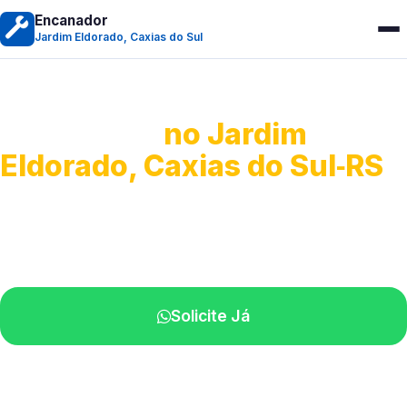
Encanador
Jardim Eldorado, Caxias do Sul
Encanador
no Jardim
Eldorado, Caxias do Sul‑RS
Serviços hidráulicos em geral.
Profissionais perto de você.
Solicite Já