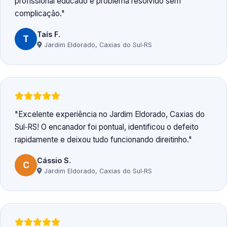
profissional educado e problema resolvido sem
complicação.
Taís F.
T
Jardim Eldorado, Caxias do Sul‑RS
Excelente experiência no Jardim Eldorado, Caxias do
Sul‑RS! O encanador foi pontual, identificou o defeito
rapidamente e deixou tudo funcionando direitinho.
Cássio S.
C
Jardim Eldorado, Caxias do Sul‑RS