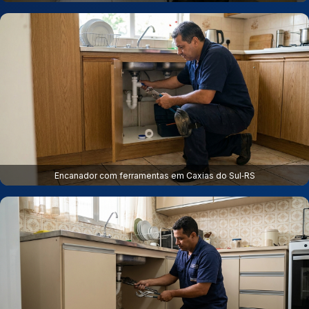
Encanador com ferramentas em Caxias do Sul‑RS