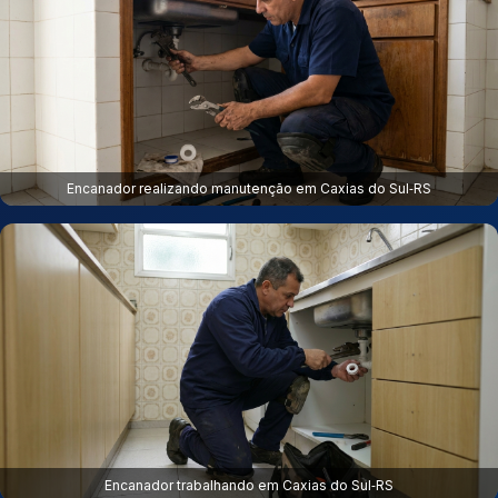
Encanador realizando manutenção em Caxias do Sul‑RS
Encanador trabalhando em Caxias do Sul‑RS