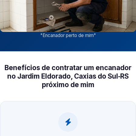
"
Encanador perto de mim
"
Benefícios de contratar um encanador
no Jardim Eldorado, Caxias do Sul‑RS
próximo de mim