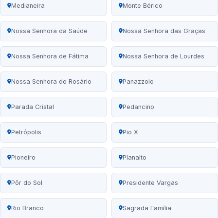
Medianeira
Monte Bérico
Nossa Senhora da Saúde
Nossa Senhora das Graças
Nossa Senhora de Fátima
Nossa Senhora de Lourdes
Nossa Senhora do Rosário
Panazzolo
Parada Cristal
Pedancino
Petrópolis
Pio X
Pioneiro
Planalto
Pôr do Sol
Presidente Vargas
Rio Branco
Sagrada Família