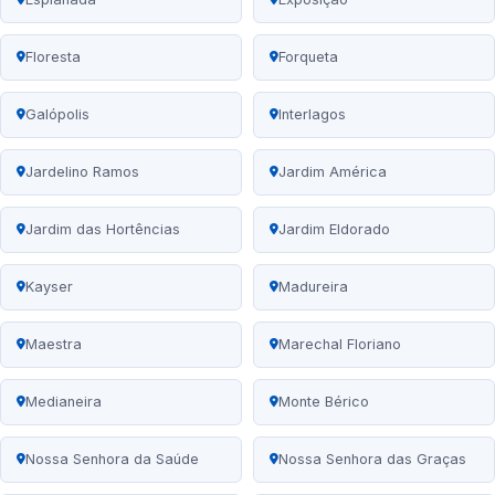
Floresta
Forqueta
Galópolis
Interlagos
Jardelino Ramos
Jardim América
Jardim das Hortências
Jardim Eldorado
Kayser
Madureira
Maestra
Marechal Floriano
Medianeira
Monte Bérico
Nossa Senhora da Saúde
Nossa Senhora das Graças