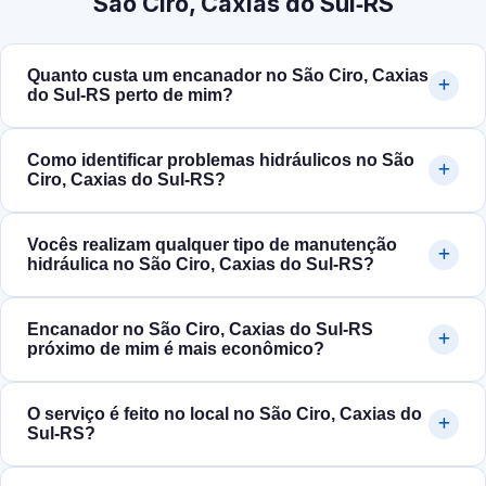
São Ciro, Caxias do Sul‑RS
Quanto custa um encanador no São Ciro, Caxias
do Sul‑RS perto de mim?
Como identificar problemas hidráulicos no São
Ciro, Caxias do Sul‑RS?
Vocês realizam qualquer tipo de manutenção
hidráulica no São Ciro, Caxias do Sul‑RS?
Encanador no São Ciro, Caxias do Sul‑RS
próximo de mim é mais econômico?
O serviço é feito no local no São Ciro, Caxias do
Sul‑RS?