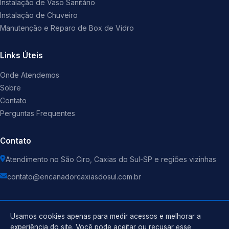
Instalação de Vaso Sanitário
Instalação de Chuveiro
Manutenção e Reparo de Box de Vidro
Links Úteis
Onde Atendemos
Sobre
Contato
Perguntas Frequentes
Contato
Atendimento no São Ciro, Caxias do Sul-SP e regiões vizinhas
contato@encanadorcaxiasdosul.com.br
Usamos cookies apenas para medir acessos e melhorar a
experiência do site. Você pode aceitar ou recusar esse