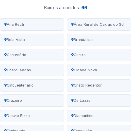
Bairros atendidos:
66
Ana Rech
Área Rural de Caxias do Sul
Bela Vista
Brandalise
Centenário
Centro
Charqueadas
Cidade Nova
Cinqüentenário
Cristo Redentor
Cruzeiro
De Lazzer
Desvio Rizzo
Diamantino
Esplanada
Exposição