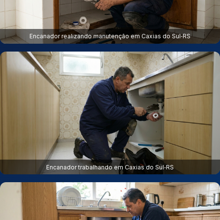
Encanador realizando manutenção em Caxias do Sul‑RS
Encanador trabalhando em Caxias do Sul‑RS