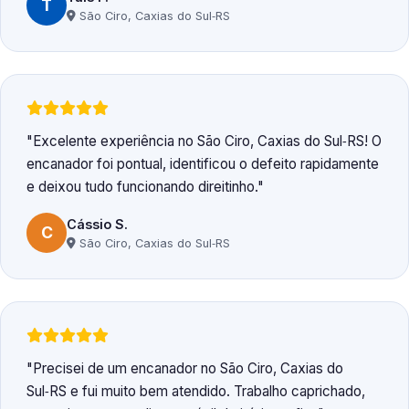
T
São Ciro, Caxias do Sul‑RS
Excelente experiência no São Ciro, Caxias do Sul‑RS! O
encanador foi pontual, identificou o defeito rapidamente
e deixou tudo funcionando direitinho.
Cássio S.
C
São Ciro, Caxias do Sul‑RS
Precisei de um encanador no São Ciro, Caxias do
Sul‑RS e fui muito bem atendido. Trabalho caprichado,