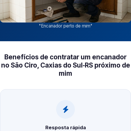
"
Encanador perto de mim
"
Benefícios de contratar um encanador
no São Ciro, Caxias do Sul‑RS próximo de
mim
Resposta rápida