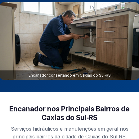
Encanador consertando em Caxias do Sul‑RS
Encanador nos Principais Bairros de
Caxias do Sul‑RS
Serviços hidráulicos e manutenções em geral nos
principais bairros da cidade de Caxias do Sul‑RS.