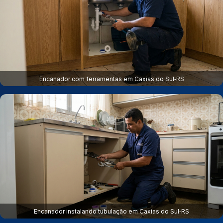
Encanador com ferramentas em Caxias do Sul‑RS
Encanador instalando tubulação em Caxias do Sul‑RS