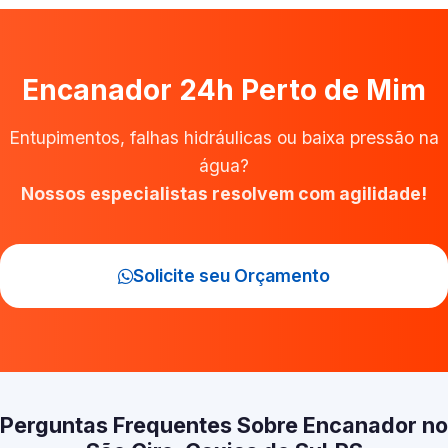
Encanador 24h Perto de Mim
Entupimentos, falhas hidráulicas ou baixa pressão na
água?
Nossos especialistas resolvem com agilidade!
Solicite seu Orçamento
Perguntas Frequentes Sobre Encanador no