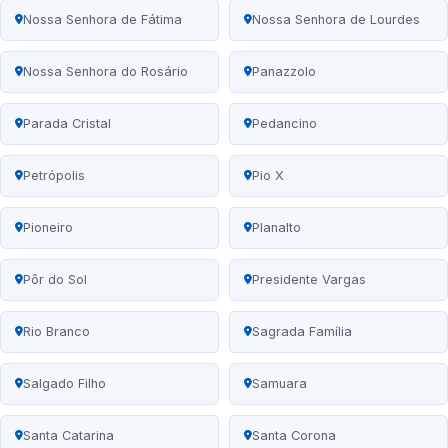
Nossa Senhora de Fátima
Nossa Senhora de Lourdes
Nossa Senhora do Rosário
Panazzolo
Parada Cristal
Pedancino
Petrópolis
Pio X
Pioneiro
Planalto
Pôr do Sol
Presidente Vargas
Rio Branco
Sagrada Família
Salgado Filho
Samuara
Santa Catarina
Santa Corona