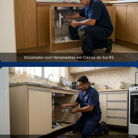
Encanador com ferramentas em Caxias do Sul‑RS