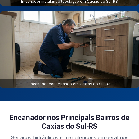
Encanador instalando tubulação em Caxias do Sul‑RS
Encanador consertando em Caxias do Sul‑RS
Encanador nos Principais Bairros de
Caxias do Sul‑RS
Serviços hidráulicos e manutenções em geral nos