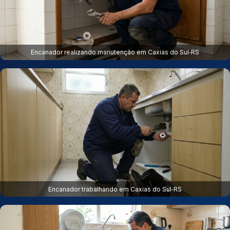
Encanador realizando manutenção em Caxias do Sul‑RS
Encanador trabalhando em Caxias do Sul‑RS