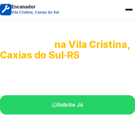
Encanador
Vila Cristina, Caxias do Sul
Encanador
na Vila Cristina,
Caxias do Sul‑RS
Serviços hidráulicos em geral.
Profissionais perto de você.
Solicite Já