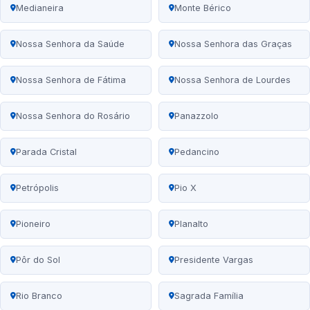
Medianeira
Monte Bérico
Nossa Senhora da Saúde
Nossa Senhora das Graças
Nossa Senhora de Fátima
Nossa Senhora de Lourdes
Nossa Senhora do Rosário
Panazzolo
Parada Cristal
Pedancino
Petrópolis
Pio X
Pioneiro
Planalto
Pôr do Sol
Presidente Vargas
Rio Branco
Sagrada Família