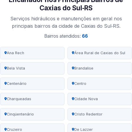
Caxias do Sul‑RS
Serviços hidráulicos e manutenções em geral nos
principais bairros da cidade de Caxias do Sul‑RS.
Bairros atendidos:
66
Ana Rech
Área Rural de Caxias do Sul
Bela Vista
Brandalise
Centenário
Centro
Charqueadas
Cidade Nova
Cinqüentenário
Cristo Redentor
Cruzeiro
De Lazzer