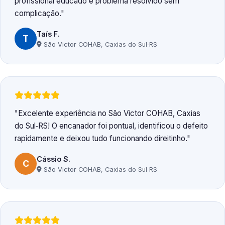
profissional educado e problema resolvido sem
complicação.
Taís F.
T
São Victor COHAB, Caxias do Sul‑RS
Excelente experiência no São Victor COHAB, Caxias
do Sul‑RS! O encanador foi pontual, identificou o defeito
rapidamente e deixou tudo funcionando direitinho.
Cássio S.
C
São Victor COHAB, Caxias do Sul‑RS