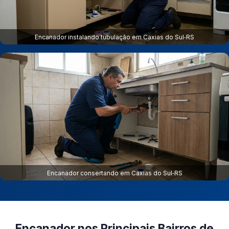
Encanador instalando tubulação em Caxias do Sul‑RS
Encanador consertando em Caxias do Sul‑RS
Encanador nos Principais Bairros de