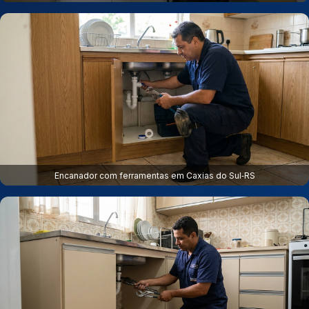
Encanador com ferramentas em Caxias do Sul‑RS