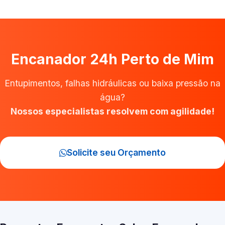
Encanador 24h Perto de Mim
Entupimentos, falhas hidráulicas ou baixa pressão na
água?
Nossos especialistas resolvem com agilidade!
Solicite seu Orçamento