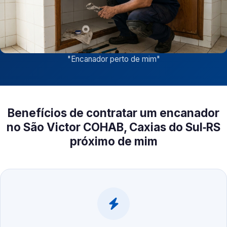
"
Encanador perto de mim
"
Benefícios de contratar um encanador
no São Victor COHAB, Caxias do Sul‑RS
próximo de mim