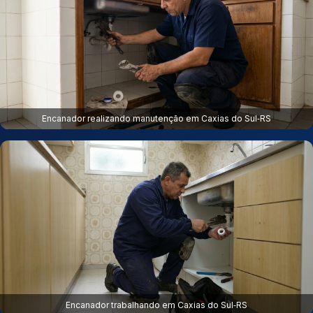
Encanador realizando manutenção em Caxias do Sul‑RS
Encanador trabalhando em Caxias do Sul‑RS